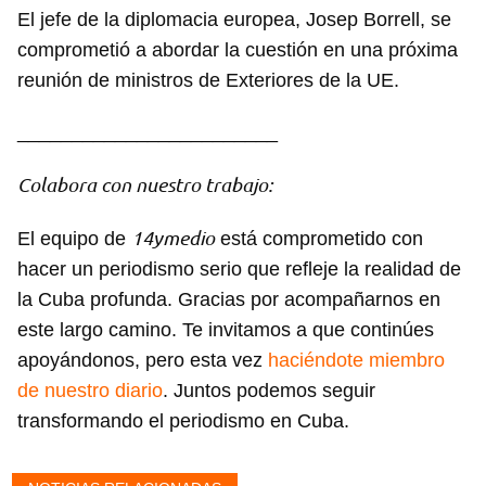
El jefe de la diplomacia europea, Josep Borrell, se
comprometió a abordar la cuestión en una próxima
Guardar como favorito
reunión de ministros de Exteriores de la UE.
Para poder guardar como favorito, primero has de
iniciar sesión con tu cuenta de 14ymedio.
________________________
INICIAR SESIÓN
CANCELAR
Colabora con nuestro trabajo:
14ymedio
El equipo de
está comprometido con
hacer un periodismo serio que refleje la realidad de
la Cuba profunda. Gracias por acompañarnos en
este largo camino. Te invitamos a que continúes
apoyándonos, pero esta vez
haciéndote miembro
de nuestro diario
. Juntos podemos seguir
transformando el periodismo en Cuba.