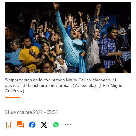
Simpatizantes de la exdiputada Maria Corina Machado, el
pasado 23 de octubre, en Caracas (Venezuela). (EFE/ Miguel
Gutiérrez)
31 de octubre 2023 - 05:54