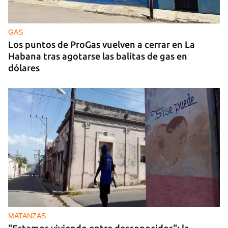
Ucrania ataca otro centro logístico del Amazon
ruso, esta vez en los Urales
GAS
Los puntos de ProGas vuelven a cerrar en La
Habana tras agotarse las balitas de gas en
dólares
MATANZAS