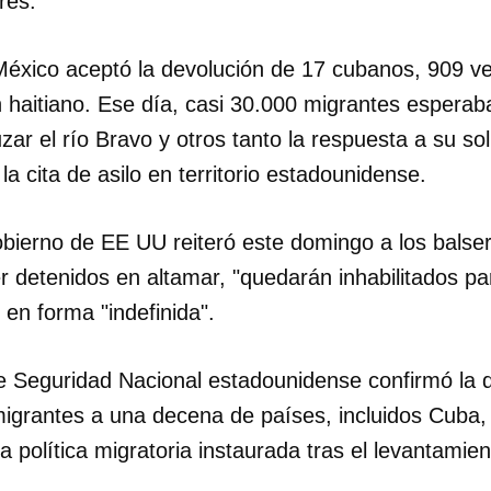
res.
INICIAR SESIÓN
CANCELA
México aceptó la devolución de 17 cubanos, 909 v
 haitiano. Ese día, casi 30.000 migrantes esperab
uzar el río Bravo y otros tanto la respuesta a su s
la cita de asilo en territorio estadounidense.
Gobierno de EE UU reiteró este domingo a los bals
r detenidos en altamar, "quedarán inhabilitados p
 en forma "indefinida".
 Seguridad Nacional estadounidense confirmó la d
migrantes a una decena de países, incluidos Cuba
a política migratoria instaurada tras el levantamien