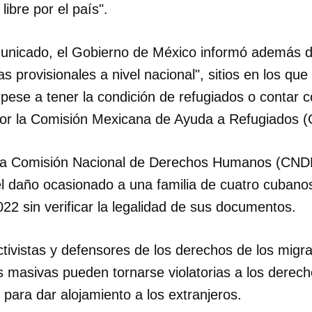
libre por el país".
unicado, el Gobierno de México informó además de
as provisionales a nivel nacional", sitios en los qu
 pese a tener la condición de refugiados o contar 
por la Comisión Mexicana de Ayuda a Refugiados 
, la Comisión Nacional de Derechos Humanos (CND
el daño ocasionado a una familia de cuatro cubano
2 sin verificar la legalidad de sus documentos.
tivistas y defensores de los derechos de los migra
s masivas pueden tornarse violatorias a los derec
 para dar alojamiento a los extranjeros.