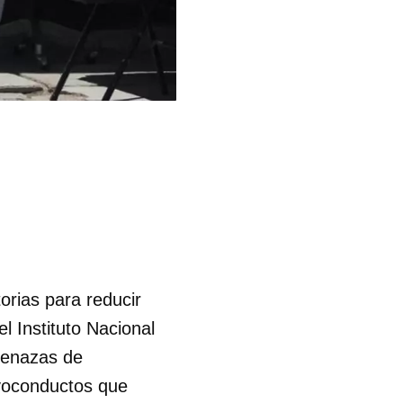
rias para reducir
el Instituto Nacional
menazas de
lvoconductos que