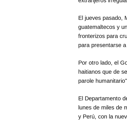
extranjeros irregula
El jueves pasado, 
guatemaltecos y un
fronterizos para cr
para presentarse a 
Por otro lado, el 
haitianos que de se
parole humanitario"
El Departamento de
lunes de miles de 
y Perú, con la nuev