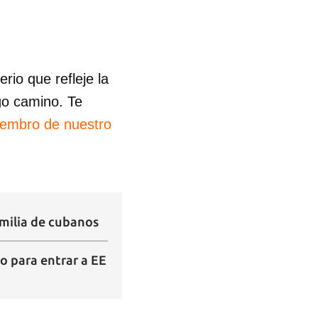
io que refleje la
go camino. Te
iembro de nuestro
milia de cubanos
o para entrar a EE