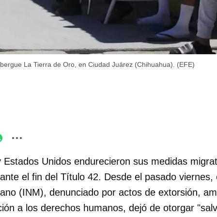
lbergue La Tierra de Oro, en Ciudad Juárez (Chihuahua). (EFE)
 Estados Unidos endurecieron sus medidas migrato
ante el fin del Título 42. Desde el pasado viernes, 
ano (INM), denunciado por actos de extorsión, a
ación a los derechos humanos, dejó de otorgar "sa