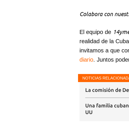
Colabora con nuestr
14yme
El equipo de
realidad de la Cub
invitamos a que co
diario
. Juntos pode
NOTICIAS RELACIONAD
La comisión de De
Una familia cuban
UU