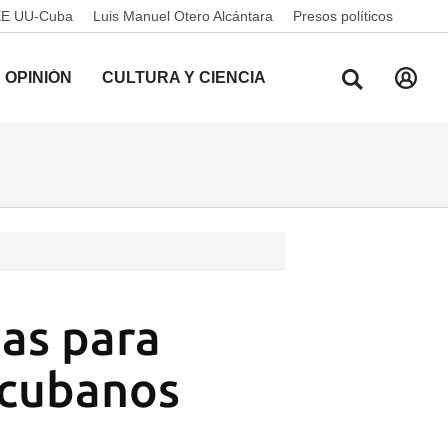
EE UU-Cuba
Luis Manuel Otero Alcántara
Presos políticos
OPINIÓN
CULTURA Y CIENCIA
as para
s cubanos