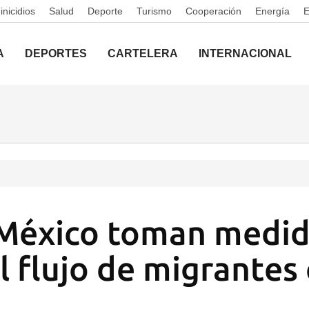
nicidios
Salud
Deporte
Turismo
Cooperación
Energía
A
DEPORTES
CARTELERA
INTERNACIONAL
México toman medid
el flujo de migrante