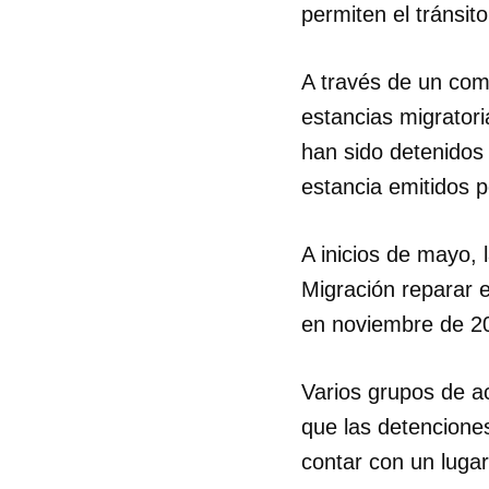
permiten el tránsito 
A través de un com
estancias migratori
han sido detenidos
estancia emitidos 
A inicios de mayo
Migración reparar 
en noviembre de 202
Varios grupos de ac
que las detencione
contar con un lugar