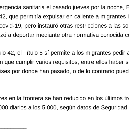
mergencia sanitaria el pasado jueves por la noche,
o 42, que permitía expulsar en caliente a migrante
covid-19, pero instauró otras restricciones a las so
nzó a deportar mediante otra normativa conocida c
ulo 42, el Título 8 sí permite a los migrantes pedir as
n que cumplir varios requisitos, entre ellos haber s
aíses por donde han pasado, o de lo contrario pue
res en la frontera se han reducido en los últimos t
000 diarios a los 5.000, según datos de Seguridad 
_________