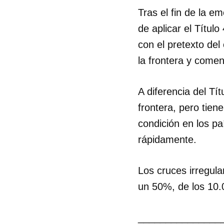
Tras el fin de la e
de aplicar el Títul
con el pretexto del 
la frontera y come
A diferencia del Tít
frontera, pero tiene
condición en los p
rápidamente.
Los cruces irregula
un 50%, de los 10.
_______________