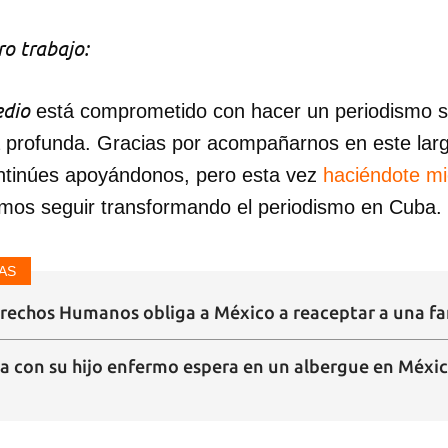
o trabajo:
dio
está comprometido con hacer un periodismo ser
a profunda. Gracias por acompañarnos en este lar
ntinúes apoyándonos, pero esta vez
haciéndote m
mos seguir transformando el periodismo en Cuba.
AS
rechos Humanos obliga a México a reaceptar a una fa
a con su hijo enfermo espera en un albergue en Méxic