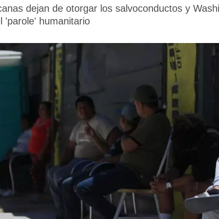
anas dejan de otorgar los salvoconductos y Washi
l 'parole' humanitario