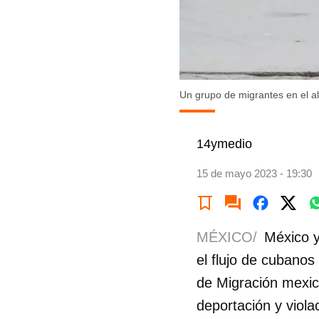
Un grupo de migrantes en el a
14ymedio
15 de mayo 2023 - 19:30
MÉXICO/
México y
el flujo de cubanos 
de Migración mexic
deportación y viol