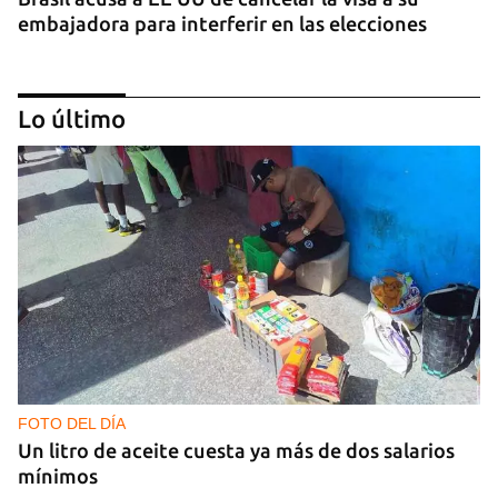
embajadora para interferir en las elecciones
Lo último
GUERRA
Al menos 17 muertos y 44 heridos en ataques
nocturnos de Rusia sobre la región de Kiev
FOTO DEL DÍA
Un litro de aceite cuesta ya más de dos salarios
mínimos