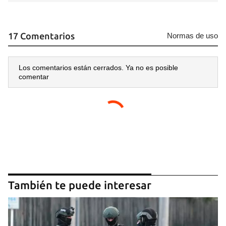
17 Comentarios
Normas de uso
Los comentarios están cerrados. Ya no es posible
comentar
También te puede interesar