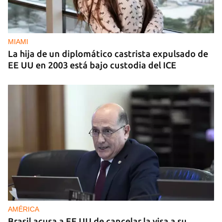
MIAMI
La hija de un diplomático castrista expulsado de
EE UU en 2003 está bajo custodia del ICE
AMÉRICA
Brasil acusa a EE UU de cancelar la visa a su