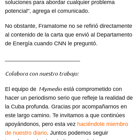
soluciones para abordar cualquier problema
potencial", agrega el comunicado.
No obstante, Framatome no se refirió directamente
al contenido de la carta que envió al Departamento
de Energía cuando CNN le preguntó.
________________________
Guardar como favorito
Colabora con nuestro trabajo:
Para poder guardar como favorito, primero has de
iniciar sesión con tu cuenta de 14ymedio.
14ymedio
El equipo de
está comprometido con
hacer un periodismo serio que refleje la realidad de
INICIAR SESIÓN
CANCELAR
la Cuba profunda. Gracias por acompañarnos en
este largo camino. Te invitamos a que continúes
apoyándonos, pero esta vez
haciéndote miembro
de nuestro diario
. Juntos podemos seguir