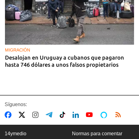
MIGRACIÓN
Desalojan en Uruguay a cubanos que pagaron
hasta 746 dólares a unos falsos propietarios
Síguenos:
14ymedio
Normas para comentar