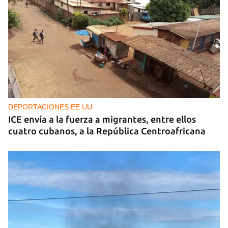
DEPORTACIONES EE UU
ICE envía a la fuerza a migrantes, entre ellos
cuatro cubanos, a la República Centroafricana