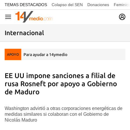
common.go-to-content
TEMAS DESTACADOS
Colapso del SEN
Donaciones
Feminici
Navegación
Internacional
Para ayudar a 14ymedio
APOYO
EE UU impone sanciones a filial de
rusa Rosneft por apoyo a Gobierno
de Maduro
Washington advirtió a otras corporaciones energéticas de
medidas similares si colaboran con el Gobierno de
Nicolás Maduro