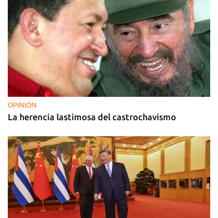
OPINIÓN
La herencia lastimosa del castrochavismo