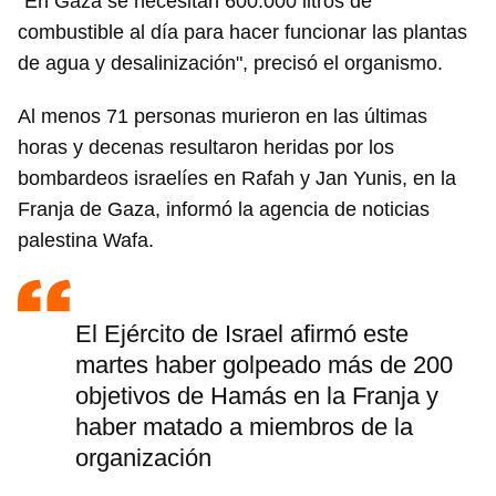
"En Gaza se necesitan 600.000 litros de
combustible al día para hacer funcionar las plantas
de agua y desalinización", precisó el organismo.
Al menos 71 personas murieron en las últimas
horas y decenas resultaron heridas por los
bombardeos israelíes en Rafah y Jan Yunis, en la
Franja de Gaza, informó la agencia de noticias
palestina Wafa.
El Ejército de Israel afirmó este
martes haber golpeado más de 200
objetivos de Hamás en la Franja y
haber matado a miembros de la
Guardar como favorito
organización
Para poder guardar como favorito, primero has de