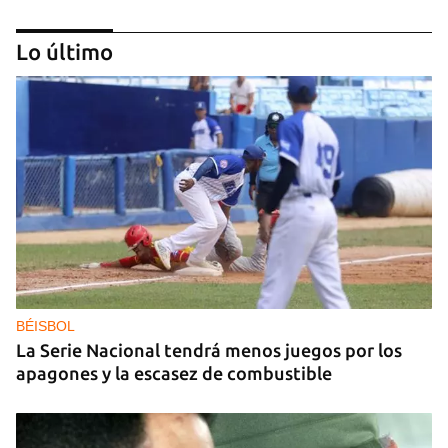
Lo último
DEPORTACIONES EE UU
El ICE envía a la fuerza a migrantes, entre ellos
cuatro cubanos, a la República Centroafricana
BÉISBOL
La Serie Nacional tendrá menos juegos por los
apagones y la escasez de combustible