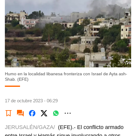
Humo en la localidad libanesa fronteriza con Israel de Ayta ash-
Shab. (EFE)
17 de octubre 2023 - 06:29
JERUSALÉN/GAZA/
(EFE).- El conflicto armado
entre Israel y Hamás sigue involucrando a otros