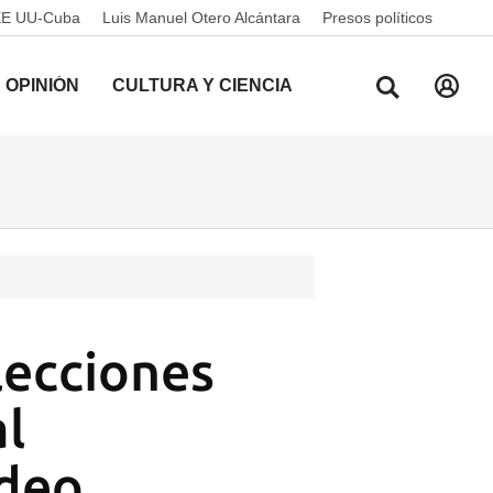
EE UU-Cuba
Luis Manuel Otero Alcántara
Presos políticos
OPINIÓN
CULTURA Y CIENCIA
lecciones
l
ndeo