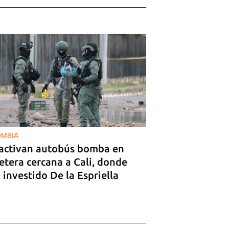
MBIA
activan autobús bomba en
etera cercana a Cali, donde
 investido De la Espriella