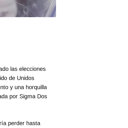
ado las elecciones
uido de Unidos
nto y una horquilla
rada por Sigma Dos
ría perder hasta