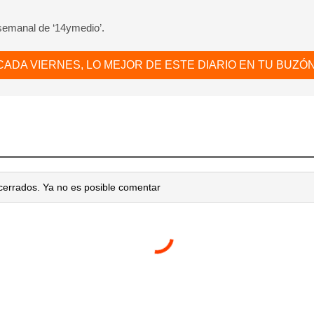
 semanal de ‘14ymedio’.
CADA VIERNES, LO MEJOR DE ESTE DIARIO EN TU BUZÓN
cerrados. Ya no es posible comentar