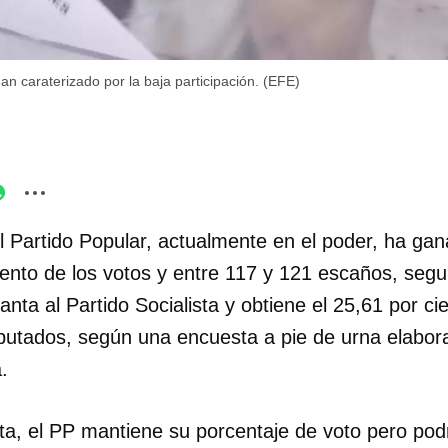
n caraterizado por la baja participación. (EFE)
l Partido Popular, actualmente en el poder, ha gan
iento de los votos y entre 117 y 121 escaños, seg
ta al Partido Socialista y obtiene el 25,61 por cie
iputados, según una encuesta a pie de urna elabo
.
a, el PP mantiene su porcentaje de voto pero pod