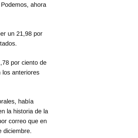
s Podemos, ahora
ner un 21,98 por
utados.
,78 por ciento de
 los anteriores
orales, había
n la historia de la
por correo que en
e diciembre.