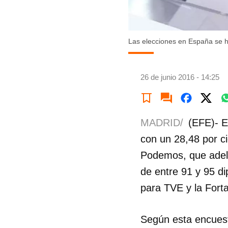
Las elecciones en España se ha
26 de junio 2016 - 14:25
MADRID/
(EFE)- E
con un 28,48 por c
Podemos, que adelan
de entre 91 y 95 d
para TVE y la Forta
Según esta encuest