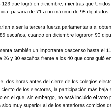
s 123 que logró en diciembre, mientras que Unido
Unida, pasaría de 71 a un máximo de 95 diputados.
arían a ser la tercera fuerza parlamentaria al obte
y 85 escaños, cuando en diciembre lograron 90 dip
enta también un importante descenso hasta el 11
re 26 y 30 escaños frente a los 40 que consiguió en
de, dos horas antes del cierre de los colegios elect
ciento de los electores, la participación más baja e
 en el que, sin embargo, no está incluido el voto 
 sido muy superior al de los anteriores comicios d