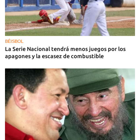
DEPORTACIONES EE UU
El ICE envía a la fuerza a migrantes, entre ellos
cuatro cubanos, a la República Centroafricana
BÉISBOL
La Serie Nacional tendrá menos juegos por los
apagones y la escasez de combustible