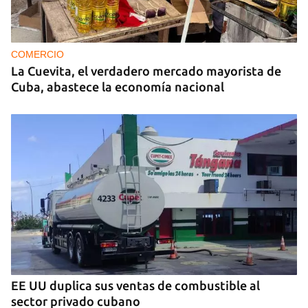
MIAMI
La hija de un diplomático castrista expulsado de
EE UU en 2003 está bajo custodia del ICE
COMERCIO
La Cuevita, el verdadero mercado mayorista de
Cuba, abastece la economía nacional
EE UU duplica sus ventas de combustible al
sector privado cubano