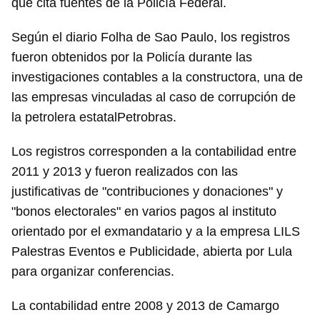
que cita fuentes de la Policía Federal.
Según el diario Folha de Sao Paulo, los registros
fueron obtenidos por la Policía durante las
investigaciones contables a la constructora, una de
las empresas vinculadas al caso de corrupción de
la petrolera estatalPetrobras.
Los registros corresponden a la contabilidad entre
2011 y 2013 y fueron realizados con las
justificativas de "contribuciones y donaciones" y
"bonos electorales" en varios pagos al instituto
orientado por el exmandatario y a la empresa LILS
Palestras Eventos e Publicidade, abierta por Lula
para organizar conferencias.
La contabilidad entre 2008 y 2013 de Camargo