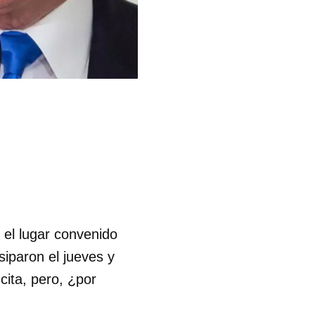
 el lugar convenido
iparon el jueves y
 cita, pero, ¿por