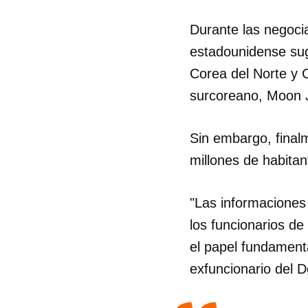
Durante las negocia
estadounidense sugi
Corea del Norte y 
surcoreano, Moon J
Sin embargo, final
millones de habita
"Las informaciones
los funcionarios d
el papel fundamenta
exfuncionario del 