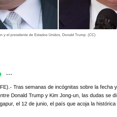
un y el presidente de Estados Unidos, Donald Trump. (CC)
FE).- Tras semanas de incógnitas sobre la fecha y
entre Donald Trump y Kim Jong-un, las dudas se dis
apur, el 12 de junio, el país que acoja la histórica