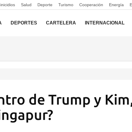
nicidios
Salud
Deporte
Turismo
Cooperación
Energía
A
DEPORTES
CARTELERA
INTERNACIONAL
ntro de Trump y Kim,
ingapur?