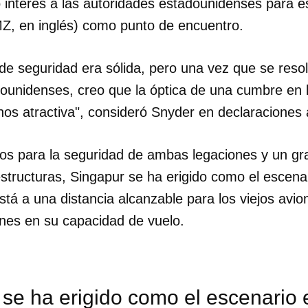
ó interés a las autoridades estadounidenses para 
MZ, en inglés) como punto de encuentro.
INICIAR SESIÓN
CANCELA
 de seguridad era sólida, pero una vez que se resol
dounidenses, creo que la óptica de una cumbre en
os atractiva", consideró Snyder en declaraciones 
os para la seguridad de ambas legaciones y un gra
aestructuras, Singapur se ha erigido como el escena
tá a una distancia alcanzable para los viejos avi
ones en su capacidad de vuelo.
se ha erigido como el escenario 