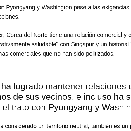
o con Pyongyang y Washington pese a las exigencia
cciones.
, Corea del Norte tiene una relación comercial y 
tivamente saludable" con Singapur y un historial "
mas comerciales que no han sido politizados.
ha logrado mantener relaciones c
os de sus vecinos, e incluso ha 
r el trato con Pyongyang y Washi
s considerado un territorio neutral, también es u