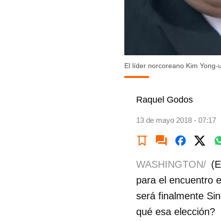
El líder norcoreano Kim Yong-
Raquel Godos
13 de mayo 2018 - 07:17
WASHINGTON/
(E
para el encuentro 
será finalmente Sing
qué esa elección?