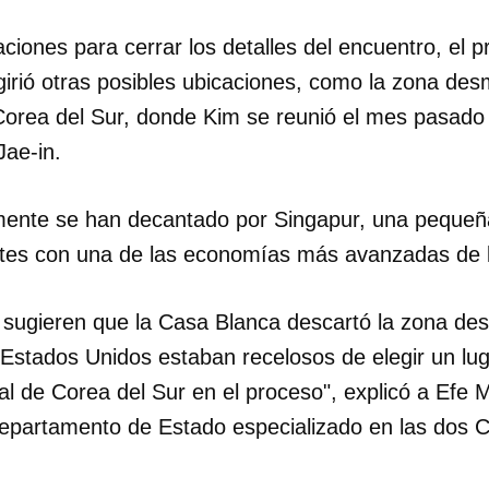
ciones para cerrar los detalles del encuentro, el p
rió otras posibles ubicaciones, como la zona desm
Corea del Sur, donde Kim se reunió el mes pasad
ae-in.
mente se han decantado por Singapur, una pequeña
ntes con una de las economías más avanzadas de l
 sugieren que la Casa Blanca descartó la zona des
e Estados Unidos estaban recelosos de elegir un lu
l de Corea del Sur en el proceso", explicó a Efe 
Departamento de Estado especializado en las dos 