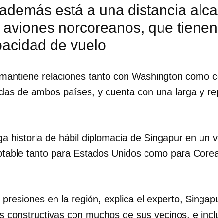
 además está a una distancia alc
s aviones norcoreanos, que tienen
pacidad de vuelo
mantiene relaciones tanto con Washington como 
as de ambos países, y cuenta con una larga y rep
a historia de hábil diplomacia de Singapur en un vec
table tanto para Estados Unidos como para Corea 
resiones en la región, explica el experto, Singap
s constructivas con muchos de sus vecinos, e incl