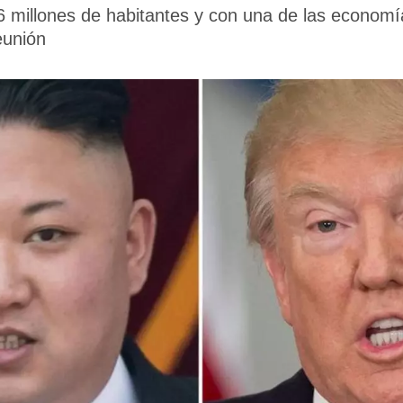
,6 millones de habitantes y con una de las econo
eunión