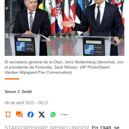
El secretario general de la Otan, Jens Stoltenberg (derecha), con
el presidente de Finlandia, Sauli Niinisto. (AP Photo/Geert
Vanden Wijngaert/The Conversation)
Simon J. Smith
06 de abril 2023 - 06:17
STAFFORDSHIRE (REINO UNIDO)/
En 1948, se