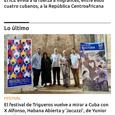
cuatro cubanos, a la República Centroafricana
Lo último
GUERRA
Ucrania ataca otro centro logístico del Amazon
ruso, esta vez en los Urales
FESTIVAL
El festival de Trigueros vuelve a mirar a Cuba con
X Alfonso, Habana Abierta y ‘Jacuzzi’, de Yunior