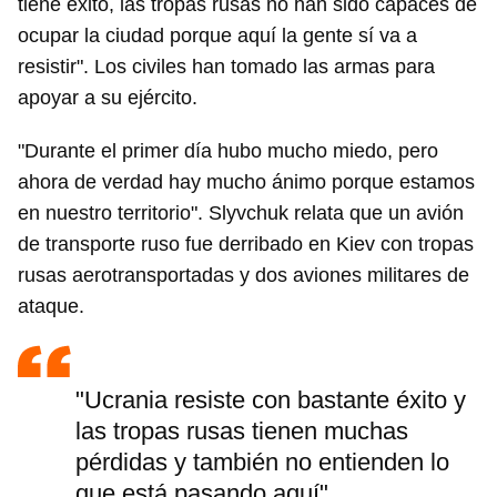
tiene éxito, las tropas rusas no han sido capaces de
ocupar la ciudad porque aquí la gente sí va a
resistir". Los civiles han tomado las armas para
apoyar a su ejército.
"Durante el primer día hubo mucho miedo, pero
ahora de verdad hay mucho ánimo porque estamos
en nuestro territorio". Slyvchuk relata que un avión
de transporte ruso fue derribado en Kiev con tropas
rusas aerotransportadas y dos aviones militares de
ataque.
"Ucrania resiste con bastante éxito y
las tropas rusas tienen muchas
pérdidas y también no entienden lo
que está pasando aquí"