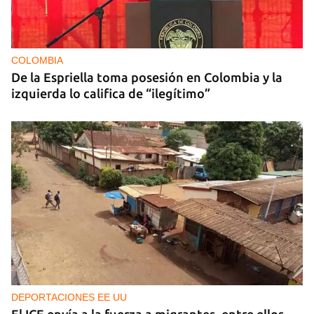
COLOMBIA
De la Espriella toma posesión en Colombia y la
izquierda lo califica de “ilegítimo”
DEPORTACIONES EE UU
El ICE envía a la fuerza a migrantes, entre ellos