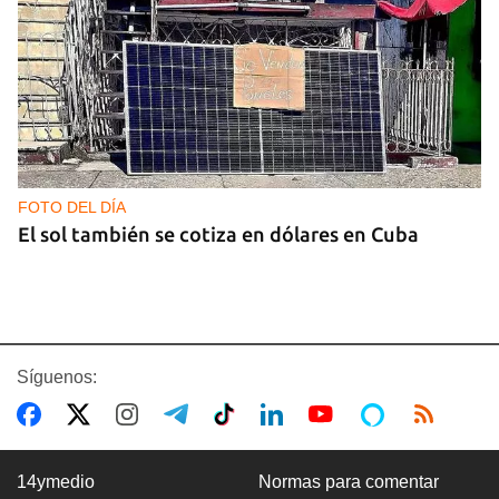
FOTO DEL DÍA
El sol también se cotiza en dólares en Cuba
Síguenos:
14ymedio
Normas para comentar