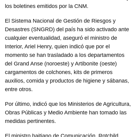
los boletines emitidos por la CNM.
El Sistema Nacional de Gestión de Riesgos y
Desastres (SNGRD) del país ha sido activado ante
cualquier eventualidad, aseguró el ministro de
Guardar como favorito
Interior, Ariel Henry, quien indicó que por el
Para poder guardar como favorito, primero has de
momento se han trasladado a los departamentos
iniciar sesión con tu cuenta de 14ymedio.
del Grand Anse (noroeste) y Artibonite (oeste)
cargamentos de colchones, kits de primeros
INICIAR SESIÓN
CANCELAR
auxilios, comida y productos de higiene y sábanas,
entre otros.
Por último, indicó que los Ministerios de Agricultura,
Obras Públicas y Medio Ambiente han tomado las
medidas pertinentes.
El ministro haitiano de Comunicación, Rotchild