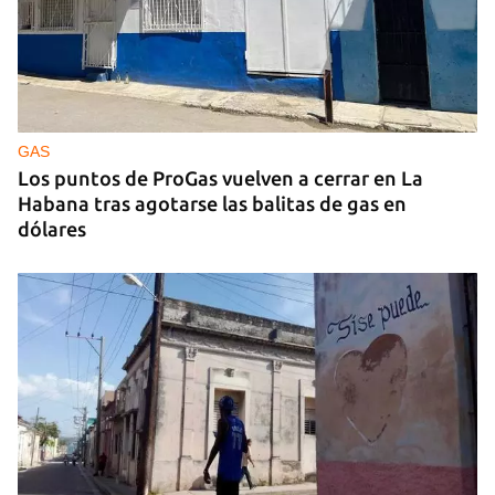
GUERRA
Ucrania ataca otro centro logístico del Amazon
ruso, esta vez en los Urales
GAS
Los puntos de ProGas vuelven a cerrar en La
Habana tras agotarse las balitas de gas en
dólares