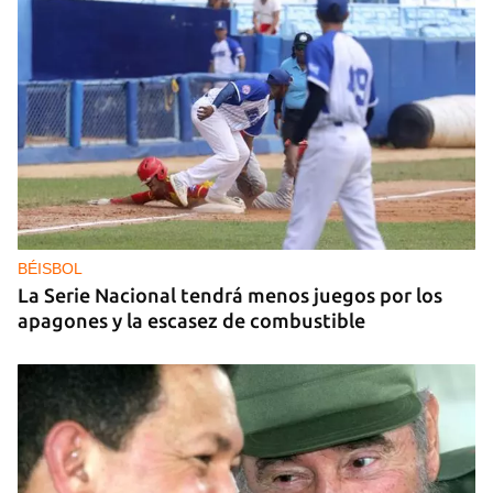
DEPORTACIONES EE UU
El ICE envía a la fuerza a migrantes, entre ellos
cuatro cubanos, a la República Centroafricana
BÉISBOL
La Serie Nacional tendrá menos juegos por los
apagones y la escasez de combustible