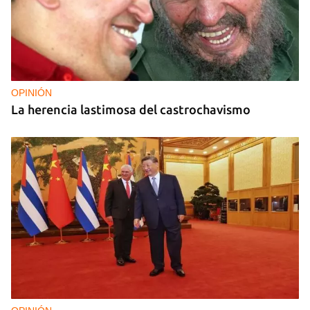
OPINIÓN
La herencia lastimosa del castrochavismo