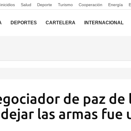
nicidios
Salud
Deporte
Turismo
Cooperación
Energía
A
DEPORTES
CARTELERA
INTERNACIONAL
egociador de paz de 
 dejar las armas fue 