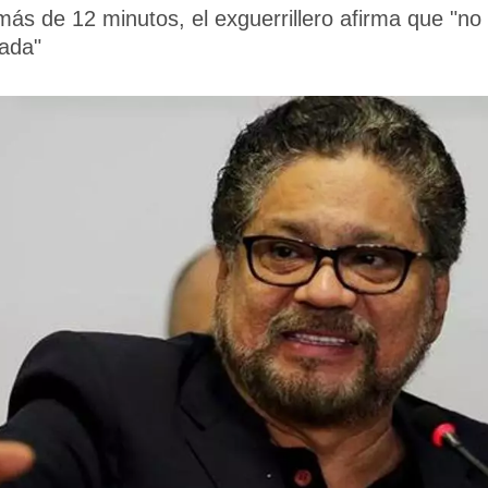
ás de 12 minutos, el exguerrillero afirma que "no
mada"