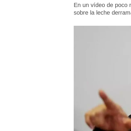
En un vídeo de poco m
sobre la leche derra