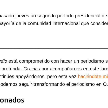
asado jueves un segundo período presidencial de
ayoría de la comunidad internacional que considera
_________________________________________
dio
está comprometido con hacer un periodismo ser
a profunda. Gracias por acompañarnos en este lar
ntinúes apoyándonos, pero esta vez
haciéndote m
podemos seguir transformando el periodismo en C
ionados