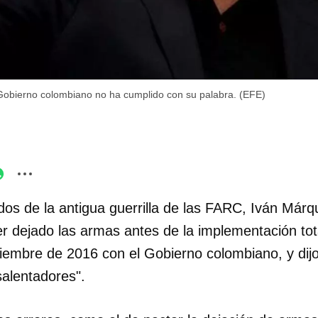
Gobierno colombiano no ha cumplido con su palabra. (EFE)
dos de la antigua guerrilla de las FARC, Iván Márq
er dejado las armas antes de la implementación tot
iembre de 2016 con el Gobierno colombiano, y dij
salentadores".