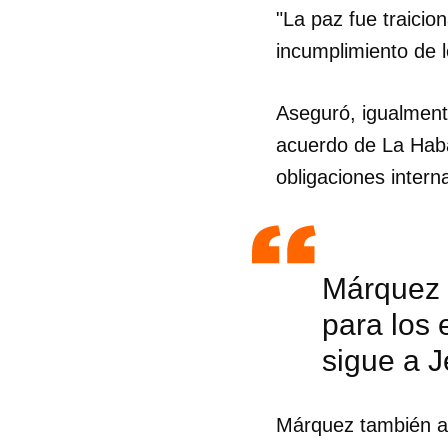
"La paz fue traicio
incumplimiento de l
Aseguró, igualment
acuerdo de La Hab
obligaciones intern
Márquez 
para los 
sigue a J
Márquez también ase