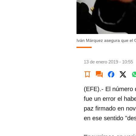
Iván Márquez asegura que el 
13 de enero 2019 - 10:55
(EFE).- El número 
fue un error el hab
paz firmado en nov
en ese sentido "de