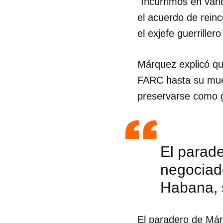
"Incurrimos en var
el acuerdo de reinc
el exjefe guerrille
Márquez explicó qu
FARC hasta su mue
preservarse como g
El parade
negociad
Habana, 
El paradero de Már