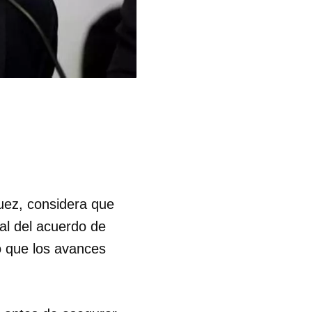
uez, considera que
al del acuerdo de
o que los avances