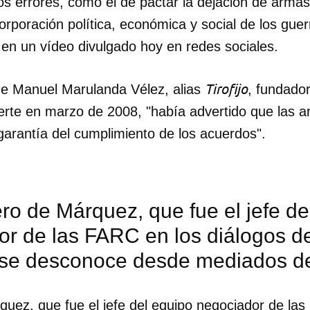
ios errores, como el de pactar la dejación de arma
orporación política, económica y social de los guerr
ro en un vídeo divulgado hoy en redes sociales.
Tirofijo
e Manuel Marulanda Vélez, alias
, fundador
rte en marzo de 2008, "había advertido que las 
arantía del cumplimiento de los acuerdos".
ro de Márquez, que fue el jefe de
or de las FARC en los diálogos d
se desconoce desde mediados de
quez, que fue el jefe del equipo negociador de la