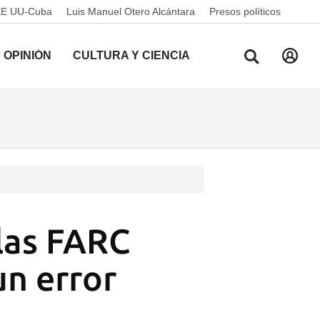
EE UU-Cuba
Luis Manuel Otero Alcántara
Presos políticos
OPINIÓN
CULTURA Y CIENCIA
las FARC
un error