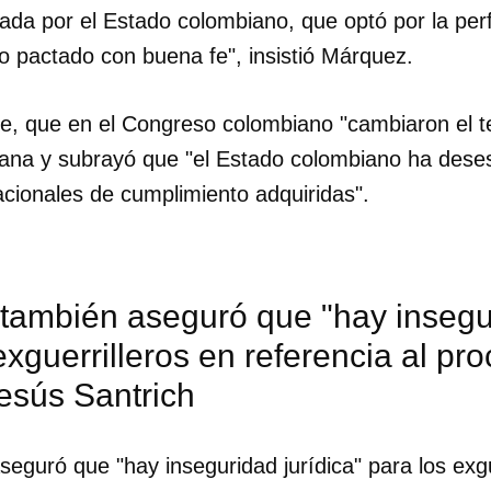
nada por el Estado colombiano, que optó por la perfi
INICIAR SESIÓN
CANCELA
o pactado con buena fe", insistió Márquez.
e, que en el Congreso colombiano "cambiaron el tex
ana y subrayó que "el Estado colombiano ha dese
acionales de cumplimiento adquiridas".
también aseguró que "hay insegur
exguerrilleros en referencia al pr
esús Santrich
guró que "hay inseguridad jurídica" para los exgu