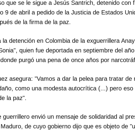
so que se le sigue a Jesús Santrich, detenido con f
 9 de abril a pedido de la Justicia de Estados Un
pués de la firma de la paz.
a la detención en Colombia de la exguerrillera Ana
"Sonia", quien fue deportada en septiembre del añ
donde purgó una pena de once años por narcotráf
ez asegura: "Vamos a dar la pelea para tratar de
 daño, como una modesta autocrítica (...) pero eso
de la paz".
fe guerrillero envió un mensaje de solidaridad al pr
 Maduro, de cuyo gobierno dijo que es objeto de "