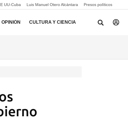
EE UU-Cuba
Luis Manuel Otero Alcántara
Presos políticos
OPINIÓN
CULTURA Y CIENCIA
dos
bierno