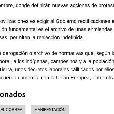
iembre, donde definirán nuevas acciones de protest
INICIAR SESIÓN
CANCELA
ovilizaciones es exigir al Gobierno rectificaciones e
ión fundamental es el archivo de unas enmiendas 
sas, permiten la reelección indefinida.
a derogación o archivo de normativas que, según l
aboral, a los indígenas, campesinos y a la poblaci
Tierra, unos decretos laborales calificados por ell
acuerdo comercial con la Unión Europea, entre otr
ionados
AEL CORREA
MANIFESTACIÓN