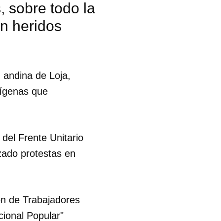
, sobre todo la
n heridos
 andina de Loja,
dígenas que
del Frente Unitario
zado protestas en
ón de Trabajadores
 tu
ional Popular"