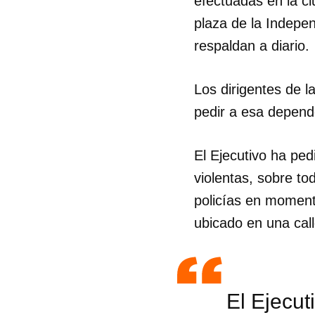
efectuadas en la ci
plaza de la Indepen
respaldan a diario.
Los dirigentes de la
pedir a esa depend
El Ejecutivo ha ped
violentas, sobre t
policías en moment
ubicado en una call
El Ejecut