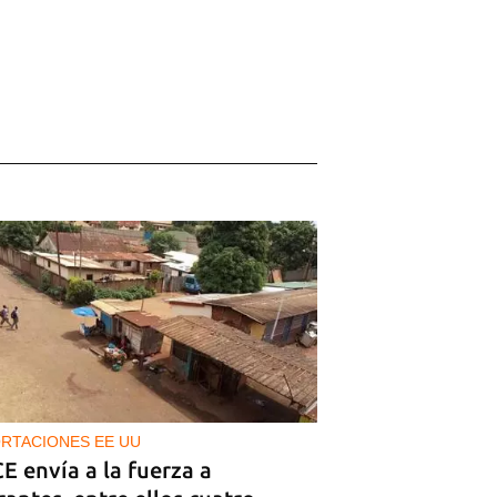
RTACIONES EE UU
CE envía a la fuerza a