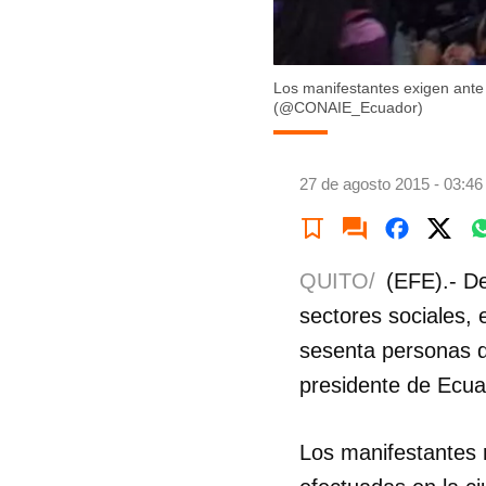
Los manifestantes exigen ante l
(@CONAIE_Ecuador)
27 de agosto 2015 - 03:46
QUITO/
(EFE).- De
sectores sociales, 
sesenta personas d
presidente de Ecua
Los manifestantes r