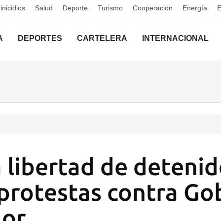
nicidios
Salud
Deporte
Turismo
Cooperación
Energía
A
DEPORTES
CARTELERA
INTERNACIONAL
a libertad de deteni
protestas contra Go
dor