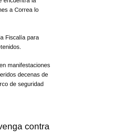
e encuentra la
nes a Correa lo
la Fiscalía para
tenidos.
s en manifestaciones
heridos decenas de
rco de seguridad
rvenga contra