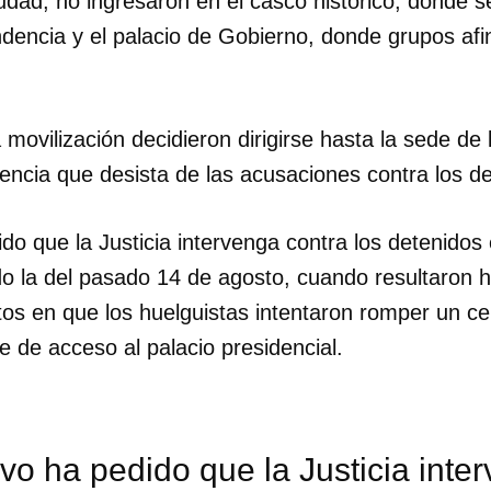
udad, no ingresaron en el casco histórico, donde s
dencia y el palacio de Gobierno, donde grupos afi
 movilización decidieron dirigirse hasta la sede de 
encia que desista de las acusaciones contra los de
ido que la Justicia intervenga contra los detenido
odo la del pasado 14 de agosto, cuando resultaron 
os en que los huelguistas intentaron romper un ce
e de acceso al palacio presidencial.
ivo ha pedido que la Justicia inte