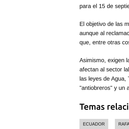
para el 15 de sept
El objetivo de las m
aunque al reclamac
que, entre otras co
Asimismo, exigen l
afectan al sector l
las leyes de Agua, 
"antiobreros" y un 
Temas relac
ECUADOR
RAF