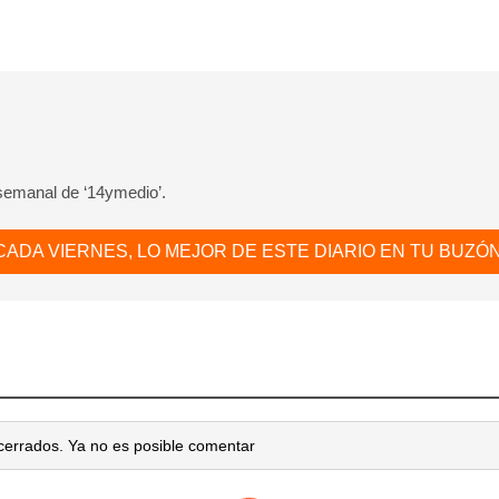
 semanal de ‘14ymedio’.
CADA VIERNES, LO MEJOR DE ESTE DIARIO EN TU BUZÓN
cerrados. Ya no es posible comentar