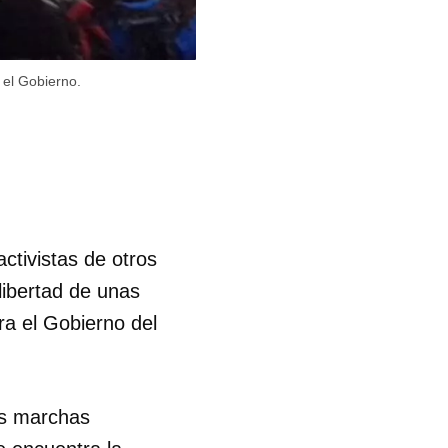
 el Gobierno.
ctivistas de otros
libertad de unas
ra el Gobierno del
ras marchas