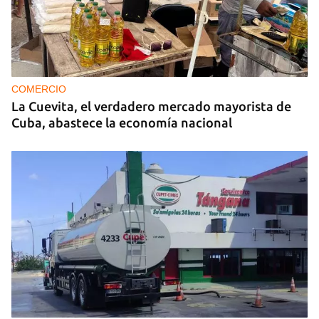
MIAMI
La hija de un diplomático castrista expulsado de
EE UU en 2003 está bajo custodia del ICE
COMERCIO
La Cuevita, el verdadero mercado mayorista de
Cuba, abastece la economía nacional