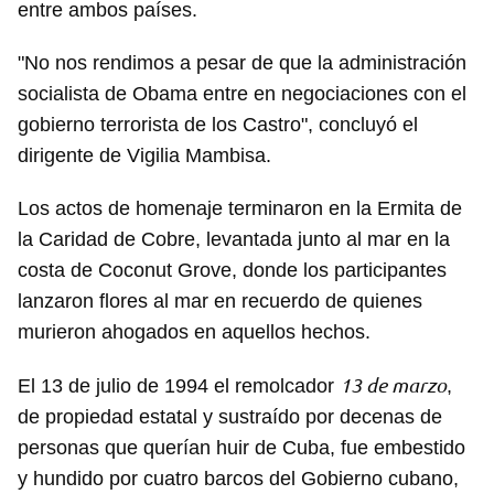
entre ambos países.
"No nos rendimos a pesar de que la administración
socialista de Obama entre en negociaciones con el
gobierno terrorista de los Castro", concluyó el
dirigente de Vigilia Mambisa.
Los actos de homenaje terminaron en la Ermita de
la Caridad de Cobre, levantada junto al mar en la
costa de Coconut Grove, donde los participantes
lanzaron flores al mar en recuerdo de quienes
murieron ahogados en aquellos hechos.
13 de marzo
El 13 de julio de 1994 el remolcador
,
de propiedad estatal y sustraído por decenas de
personas que querían huir de Cuba, fue embestido
y hundido por cuatro barcos del Gobierno cubano,