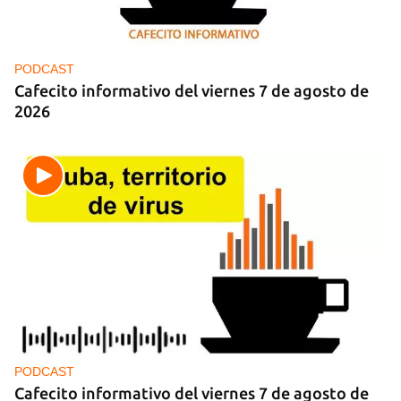
MIAMI
La hija de un diplomático castrista expulsado de
EE UU en 2003 está bajo custodia del ICE
PODCAST
Cafecito informativo del viernes 7 de agosto de
2026
PODCAST
Cafecito informativo del viernes 7 de agosto de