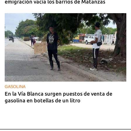
emigración vacía los barrios de Matanzas
GASOLINA
En la Vía Blanca surgen puestos de venta de
gasolina en botellas de un litro