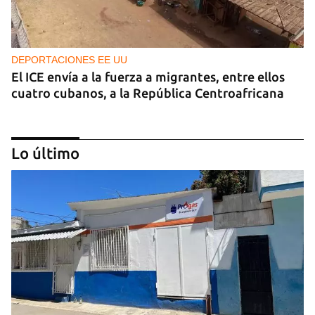
DEPORTACIONES EE UU
El ICE envía a la fuerza a migrantes, entre ellos
cuatro cubanos, a la República Centroafricana
Lo último
GUERRA
Ucrania ataca otro centro logístico del Amazon