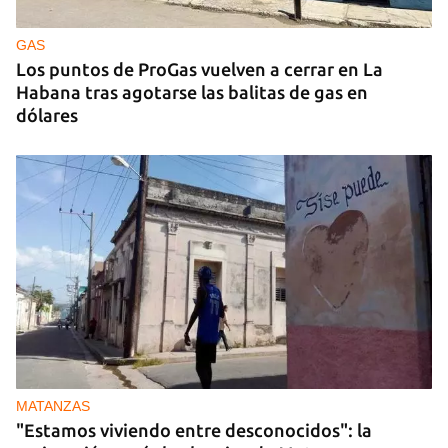
ruso, esta vez en los Urales
GAS
Los puntos de ProGas vuelven a cerrar en La
Habana tras agotarse las balitas de gas en
dólares
MATANZAS
"Estamos viviendo entre desconocidos": la