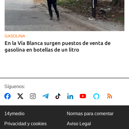
GASOLINA
En la Vía Blanca surgen puestos de venta de
gasolina en botellas de un litro
Síguenos:
14ymedio
Normas para comentar
Privacidad y cookies
Aviso Legal