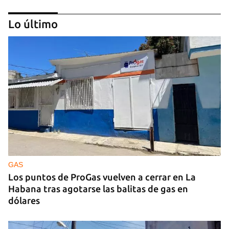
Lo último
GUERRA
Ucrania ataca otro centro logístico del Amazon
ruso, esta vez en los Urales
GAS
Los puntos de ProGas vuelven a cerrar en La
Habana tras agotarse las balitas de gas en
dólares