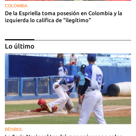
COLOMBIA
De la Espriella toma posesión en Colombia y la
izquierda lo califica de “ilegítimo”
Lo último
DEPORTACIONES EE UU
El ICE envía a la fuerza a migrantes, entre ellos
cuatro cubanos, a la República Centroafricana
BÉISBOL