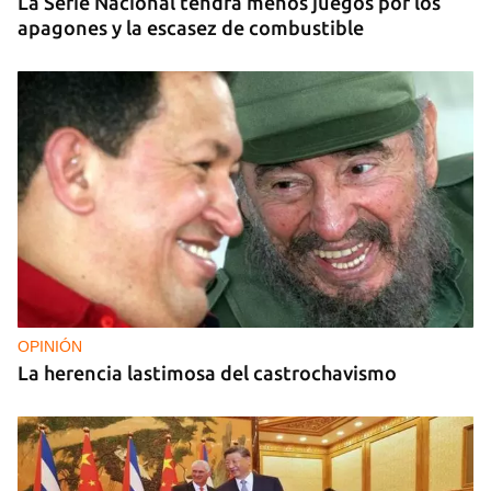
La Serie Nacional tendrá menos juegos por los
apagones y la escasez de combustible
OPINIÓN
La herencia lastimosa del castrochavismo