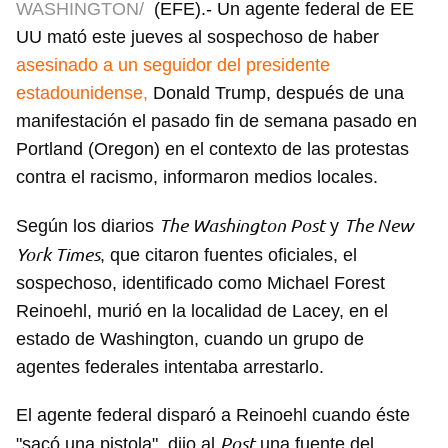
WASHINGTON/
(EFE).- Un agente federal de EE
UU mató este jueves al sospechoso de haber
asesinado a un seguidor del presidente
estadounidense,
Donald Trump, después de una
manifestación el pasado fin de semana pasado en
Portland (Oregon) en el contexto de las protestas
contra el racismo, informaron medios locales.
The Washington Post
The New
Según los diarios
y
York Times
, que citaron fuentes oficiales, el
sospechoso, identificado como Michael Forest
Reinoehl, murió en la localidad de Lacey, en el
estado de Washington, cuando un grupo de
agentes federales intentaba arrestarlo.
El agente federal disparó a Reinoehl cuando éste
Post
"sacó una pistola", dijo al
una fuente del