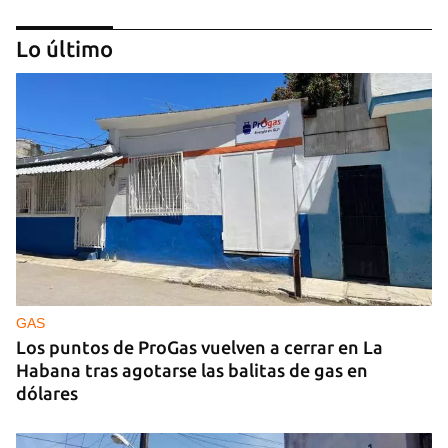
Lo último
GUERRA
Ucrania ataca otro centro logístico del Amazon
ruso, esta vez en los Urales
GAS
Los puntos de ProGas vuelven a cerrar en La
Habana tras agotarse las balitas de gas en
dólares