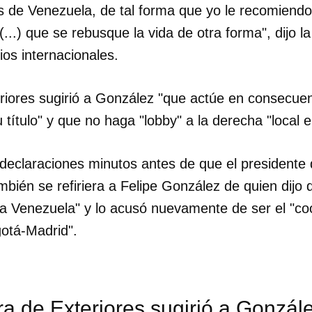
s de Venezuela, de tal forma que yo le recomiendo 
...) que se rebusque la vida de otra forma", dijo la
os internacionales.
eriores sugirió a González "que actúe en consecue
título" y que no haga "lobby" a la derecha "local e 
 declaraciones minutos antes de que el presidente
bién se refiriera a Felipe González de quien dijo 
ra Venezuela" y lo acusó nuevamente de ser el "co
otá-Madrid".
ra de Exteriores sugirió a Gonzá