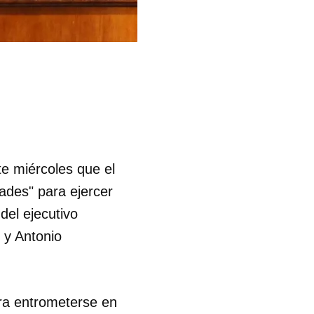
te miércoles que el
ades" para ejercer
del ejecutivo
 y Antonio
ara entrometerse en