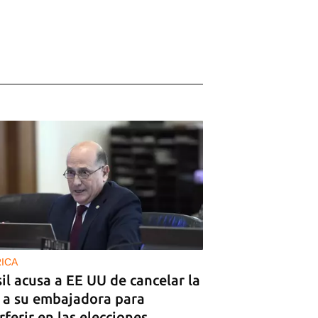
ICA
il acusa a EE UU de cancelar la
a a su embajadora para
rferir en las elecciones