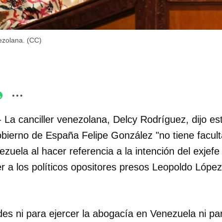
ezolana. (CC)
- La canciller venezolana, Delcy Rodríguez, dijo es
bierno de España Felipe González "no tiene facult
zuela al hacer referencia a la intención del exjefe 
r a los políticos opositores presos Leopoldo López
ades ni para ejercer la abogacía en Venezuela ni p