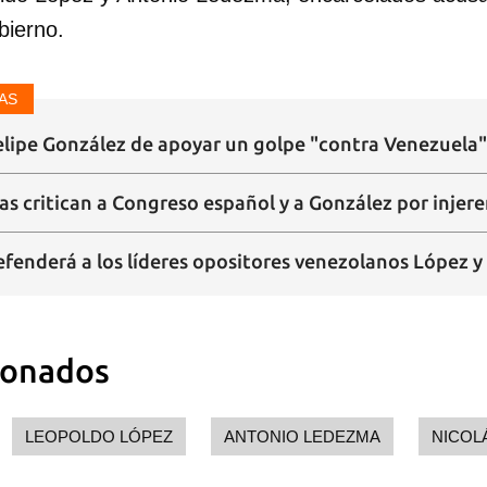
INICIAR SESIÓN
CANCELA
bierno.
AS
lipe González de apoyar un golpe "contra Venezuela"
s critican a Congreso español y a González por injere
efenderá a los líderes opositores venezolanos López 
ionados
LEOPOLDO LÓPEZ
ANTONIO LEDEZMA
NICOL