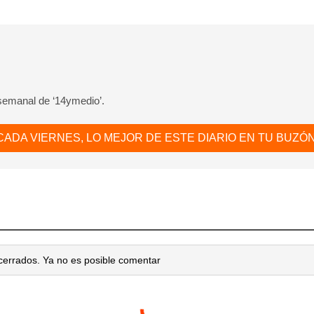
 semanal de ‘14ymedio’.
CADA VIERNES, LO MEJOR DE ESTE DIARIO EN TU BUZÓN
cerrados. Ya no es posible comentar