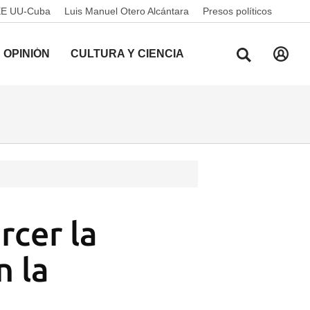
EE UU-Cuba
Luis Manuel Otero Alcántara
Presos políticos
OPINIÓN
CULTURA Y CIENCIA
rcer la
n la