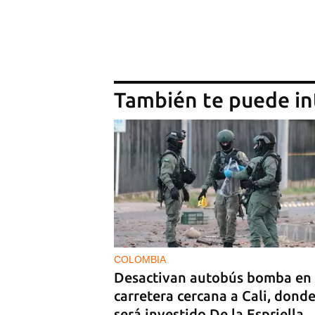
También te puede in
COLOMBIA
Desactivan autobús bomba en
carretera cercana a Cali, dond
será investido De la Espriella