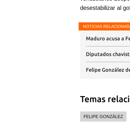
desestabilizar al go
NOTICIAS RELACIONAD
Maduro acusa a Fe
Diputados chavista
Felipe González d
Temas relac
FELIPE GONZÁLEZ