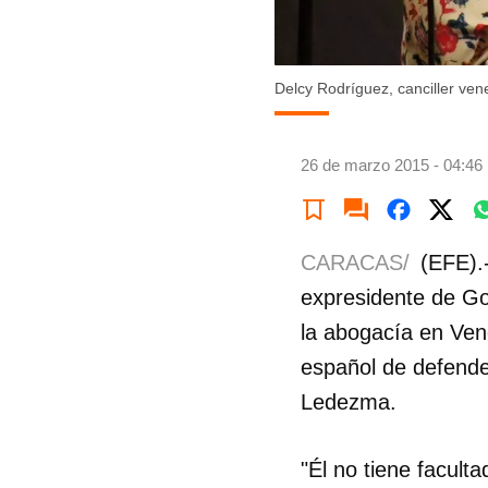
Delcy Rodríguez, canciller ven
26 de marzo 2015 - 04:46
CARACAS/
(EFE).
expresidente de Go
la abogacía en Vene
español de defende
Ledezma.
"Él no tiene facult