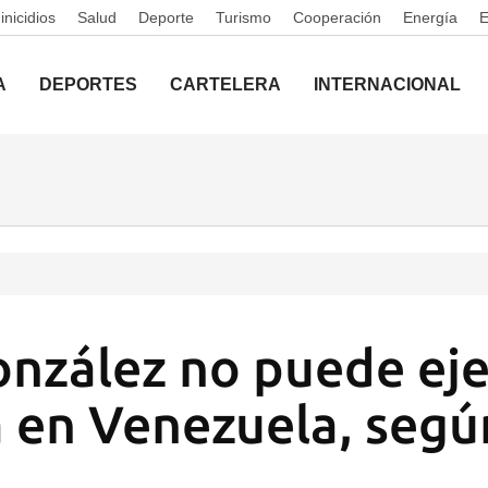
nicidios
Salud
Deporte
Turismo
Cooperación
Energía
A
DEPORTES
CARTELERA
INTERNACIONAL
onzález no puede eje
 en Venezuela, segú