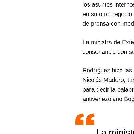
los asuntos interno
en su otro negocio (
de prensa con medi
La ministra de Ext
consonancia con su 
Rodríguez hizo las
Nicolás Maduro, tam
para decir la palab
antivenezolano Bog
La minist