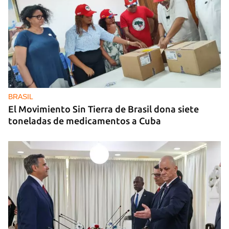
MIAMI
La hija de un diplomático castrista expulsado de
EE UU en 2003 está bajo custodia del ICE
BRASIL
El Movimiento Sin Tierra de Brasil dona siete
toneladas de medicamentos a Cuba