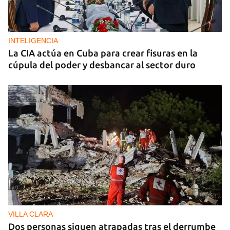
INTELIGENCIA
La CIA actúa en Cuba para crear fisuras en la
cúpula del poder y desbancar al sector duro
VILLA CLARA
Dos personas siguen atrapadas tras el derrumbe