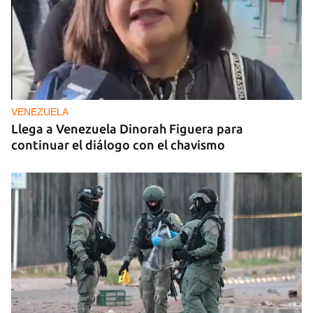
Guardar como favorito
Para poder guardar como favorito, primero has de
iniciar sesión con tu cuenta de 14ymedio.
INICIAR SESIÓN
CANCELAR
VENEZUELA
Llega a Venezuela Dinorah Figuera para
continuar el diálogo con el chavismo