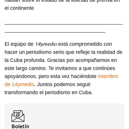
hablan sobre el estado de la libertad de prensa en
el continente
_________________________________________
___________________________________
14ymedio
El equipo de
está comprometido con
hacer un periodismo serio que refleje la realidad de
la Cuba profunda. Gracias por acompañarnos en
este largo camino. Te invitamos a que continúes
apoyándonos, pero esta vez haciéndote
miembro
de 14ymedio
. Juntos podemos seguir
transformando el periodismo en Cuba.
Boletín