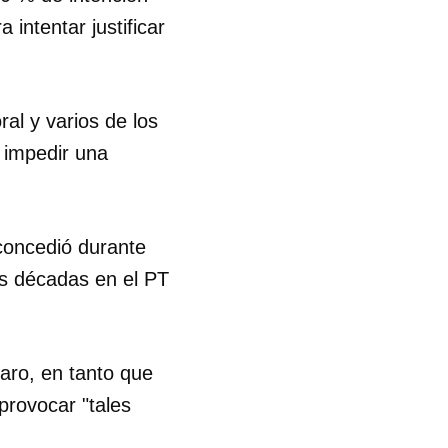
intentar justificar
ral y varios de los
a impedir una
 concedió durante
os décadas en el PT
naro, en tanto que
provocar "tales