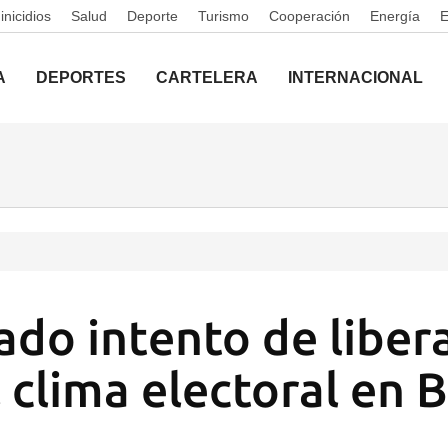
nicidios
Salud
Deporte
Turismo
Cooperación
Energía
A
DEPORTES
CARTELERA
INTERNACIONAL
ado intento de libera
 clima electoral en B