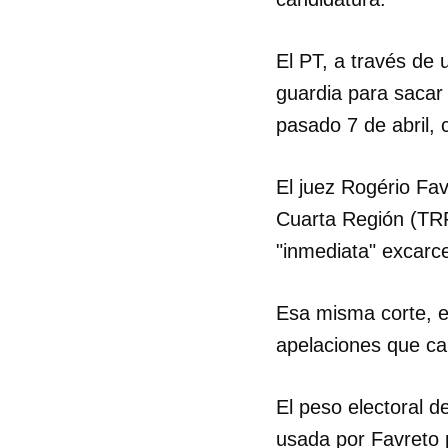
El PT, a través de 
guardia para sacar 
pasado 7 de abril,
El juez Rogério Fav
Cuarta Región (TRF
"inmediata" excarce
Esa misma corte, e
apelaciones que ca
El peso electoral de
usada por Favreto p