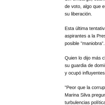
de voto, algo que e
su liberación.
Esta última tentativ
aspirantes a la Pre
posible "maniobra".
Quien lo dijo más c
su guardia de domi
y ocupó influyentes
"Peor que la corrup
Marina Silva pregu
turbulencias polític