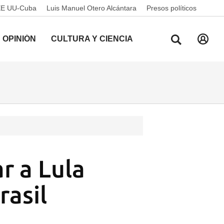
EE UU-Cuba
Luis Manuel Otero Alcántara
Presos políticos
OPINIÓN
CULTURA Y CIENCIA
r a Lula
rasil