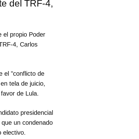
te del TRF-4,
R
e el propio Poder
 TRF-4, Carlos
el "conflicto de
n tela de juicio,
favor de Lula.
ndidato presidencial
en que un condenado
 electivo.