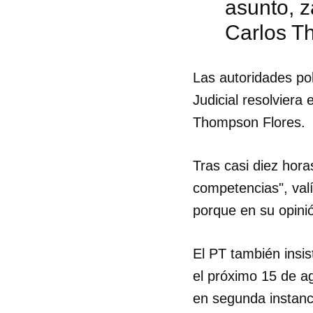
asunto, z
Carlos T
Las autoridades pol
Judicial resolviera
Thompson Flores.
Tras casi diez hor
competencias", valí
porque en su opini
El PT también insis
el próximo 15 de a
en segunda instanc