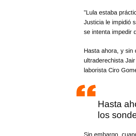
"Lula estaba prácti
Justicia le impidió 
se intenta impedir 
Hasta ahora, y sin c
ultraderechista Jai
laborista Ciro Gom
Hasta aho
los sonde
Sin embargo, cuando