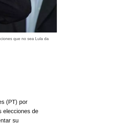
ecciones que no sea Lula da
es (PT) por
as elecciones de
entar su