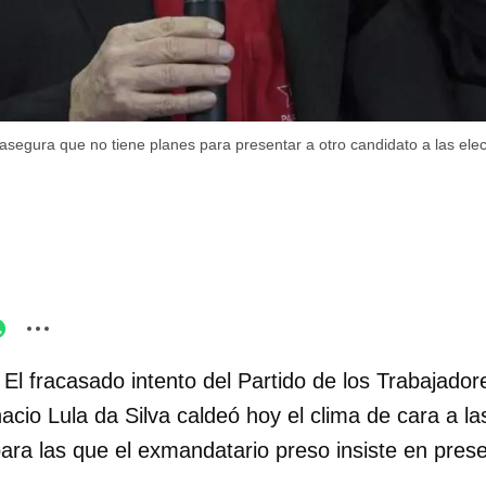
 asegura que no tiene planes para presentar a otro candidato a las el
 El fracasado intento del Partido de los Trabajador
nacio Lula da Silva caldeó hoy el clima de cara a l
para las que el exmandatario preso insiste en pres