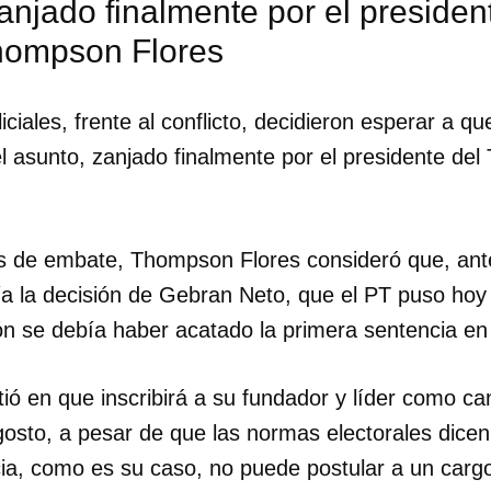
anjado finalmente por el presiden
hompson Flores
INICIAR SESIÓN
CANCELA
iciales, frente al conflicto, decidieron esperar a qu
 el asunto, zanjado finalmente por el presidente del
as de embate, Thompson Flores consideró que, ante 
a la decisión de Gebran Neto, que el PT puso hoy e
ón se debía haber acatado la primera sentencia en 
tió en que inscribirá a su fundador y líder como ca
gosto, a pesar de que las normas electorales dic
ia, como es su caso, no puede postular a un cargo