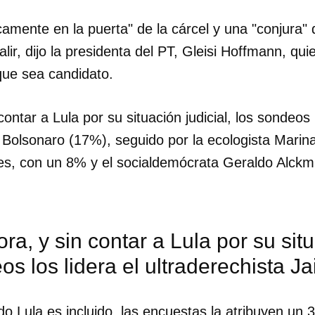
camente en la puerta" de la cárcel y una "conjura" d
salir, dijo la presidenta del PT, Gleisi Hoffmann, qui
que sea candidato.
ontar a Lula por su situación judicial, los sondeos l
r Bolsonaro (17%), seguido por la ecologista Marina
es, con un 8% y el socialdemócrata Geraldo Alckm
ra, y sin contar a Lula por su situ
os los lidera el ultraderechista J
 Lula es incluido, las encuestas la atribuyen un 