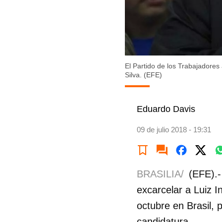
El Partido de los Trabajadores
Silva. (EFE)
Eduardo Davis
09 de julio 2018 - 19:31
BRASILIA/
(EFE).-
excarcelar a Luiz I
octubre en Brasil, 
candidatura.