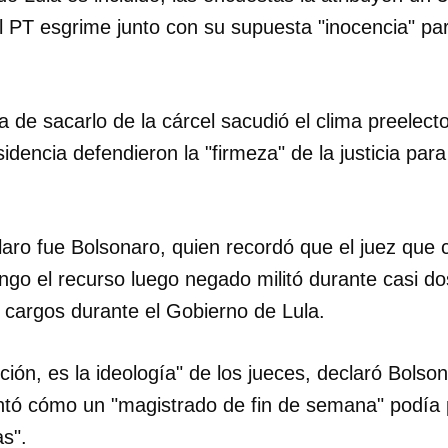
l PT esgrime junto con su supuesta "inocencia" para 
a de sacarlo de la cárcel sacudió el clima preelecto
sidencia defendieron la "firmeza" de la justicia par
laro fue Bolsonaro, quien recordó que el juez que
ngo el recurso luego negado militó durante casi d
 cargos durante el Gobierno de Lula.
ción, es la ideología" de los jueces, declaró Bolso
ntó cómo un "magistrado de fin de semana" podía 
as".