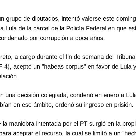
un grupo de diputados, intentó valerse este domin
a Lula de la cárcel de la Policía Federal en que es
 condenado por corrupción a doce años.
reto, a cargo durante el fin de semana del Tribuna
-4), aceptó un "habeas corpus" en favor de Lula 
lación.
n una decisión colegiada, condenó en enero a Lula 
bían en ese ámbito, ordenó su ingreso en prisión.
 la maniobra intentada por el PT surgió en la propia
ara aceptar el recurso, la cual se limitó a un "he