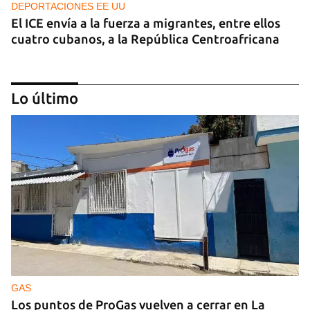
DEPORTACIONES EE UU
El ICE envía a la fuerza a migrantes, entre ellos
cuatro cubanos, a la República Centroafricana
Lo último
GUERRA
Ucrania ataca otro centro logístico del Amazon
ruso, esta vez en los Urales
GAS
Los puntos de ProGas vuelven a cerrar en La