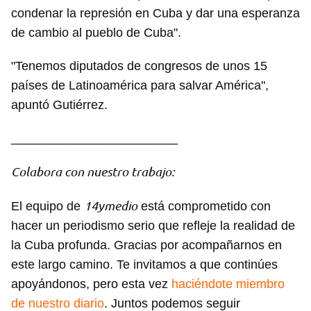
condenar la represión en Cuba y dar una esperanza
Guardar como favorito
de cambio al pueblo de Cuba".
Para poder guardar como favorito, primero has de
iniciar sesión con tu cuenta de 14ymedio.
"Tenemos diputados de congresos de unos 15
países de Latinoamérica para salvar América",
INICIAR SESIÓN
CANCELAR
apuntó Gutiérrez.
________________________
Colabora con nuestro trabajo:
14ymedio
El equipo de
está comprometido con
hacer un periodismo serio que refleje la realidad de
la Cuba profunda. Gracias por acompañarnos en
este largo camino. Te invitamos a que continúes
apoyándonos, pero esta vez
haciéndote miembro
de nuestro diario
. Juntos podemos seguir