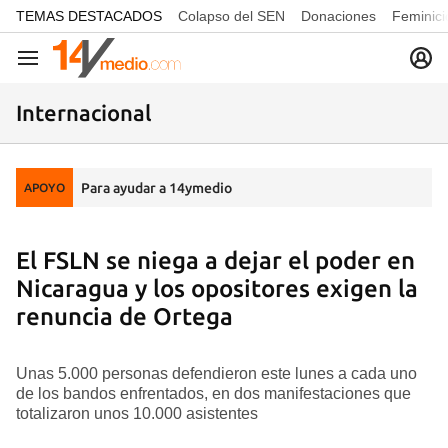
common.go-to-content
TEMAS DESTACADOS
Colapso del SEN
Donaciones
Feminici
Navegación
Internacional
Para ayudar a 14ymedio
APOYO
El FSLN se niega a dejar el poder en
Nicaragua y los opositores exigen la
renuncia de Ortega
Unas 5.000 personas defendieron este lunes a cada uno
de los bandos enfrentados, en dos manifestaciones que
totalizaron unos 10.000 asistentes