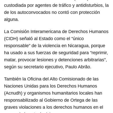
custodiada por agentes de tráfico y antidisturbios, la
de los autoconvocados no contó con protección
alguna.
La Comisión Interamericana de Derechos Humanos
(CIDH) señaló al Estado como el "único
responsable" de la violencia en Nicaragua, porque
ha usado a sus fuerzas de seguridad para "reprimir,
matar, provocar lesiones y detenciones arbitrarias",
Guardar como favorito
según su secretario ejecutivo, Paulo Abrão.
Para poder guardar como favorito, primero has de
iniciar sesión con tu cuenta de 14ymedio.
También la Oficina del Alto Comisionado de las
Naciones Unidas para los Derechos Humanos
INICIAR SESIÓN
CANCELAR
(Acnudh) y organismos humanitarios locales han
responsabilizado al Gobierno de Ortega de las
graves violaciones a los derechos humanos en el