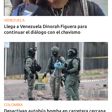
VENEZUELA
Llega a Venezuela Dinorah Figuera para
continuar el diálogo con el chavismo
COLOMBIA
Desactivan autobús bomba en carretera cercana