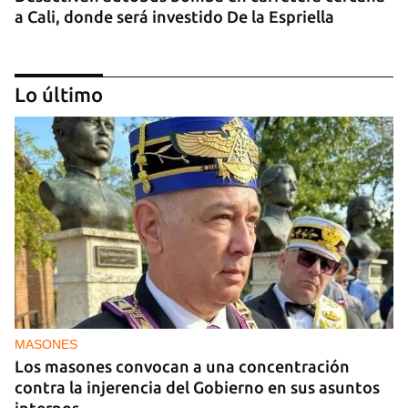
a Cali, donde será investido De la Espriella
Lo último
MIAMI
La hija de un diplomático castrista expulsado de
EE UU en 2003 está bajo custodia del ICE
MASONES
Los masones convocan a una concentración
contra la injerencia del Gobierno en sus asuntos