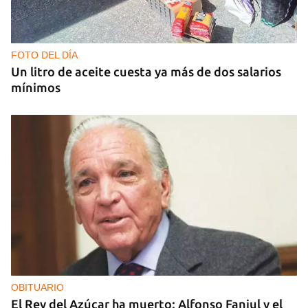
GUERRA
Al menos 17 muertos y 44 heridos en ataques
nocturnos de Rusia sobre la región de Kiev
FOTO DEL DÍA
Un litro de aceite cuesta ya más de dos salarios
mínimos
OBITUARIO
El Rey del Azúcar ha muerto: Alfonso Fanjul y el