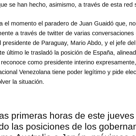
 que se han hecho, asimismo, a través de esta red s
a el momento el paradero de Juan Guaidó que, no
ente a través de twitter de varias conversacione
 presidente de Paraguay, Mario Abdo, y el jefe de
 último le trasladó la posición de España, alinea
 reconoce como presidente interino expresamente,
cional Venezolana tiene poder legítimo y pide ele
ver la situación.
as primeras horas de este jueves
o las posiciones de los gobernan