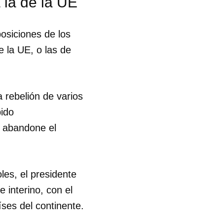
 la de la UE
osiciones de los
 la UE, o las de
a rebelión de varios
ido
e abandone el
les, el presidente
 interino, con el
ses del continente.