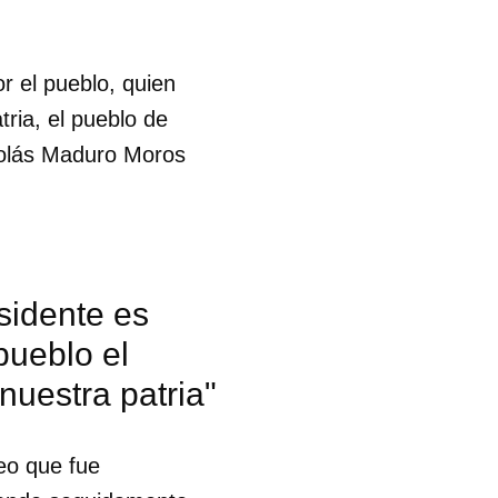
r el pueblo, quien
tria, el pueblo de
icolás Maduro Moros
sidente es
pueblo el
nuestra patria"
deo que fue