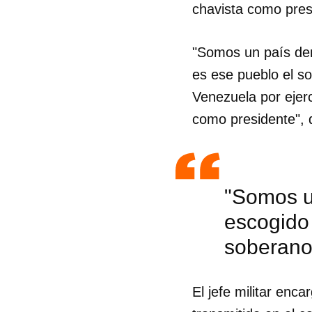
chavista como pres
"Somos un país dem
es ese pueblo el so
Venezuela por ejerc
como presidente", 
"Somos u
escogido 
soberano 
El jefe militar enc