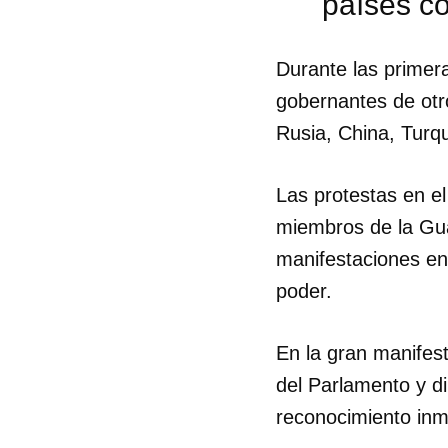
países co
Durante las primer
gobernantes de otr
Rusia, China, Turq
Las protestas en el
miembros de la Gua
manifestaciones en
poder.
En la gran manifest
del Parlamento y di
reconocimiento inm