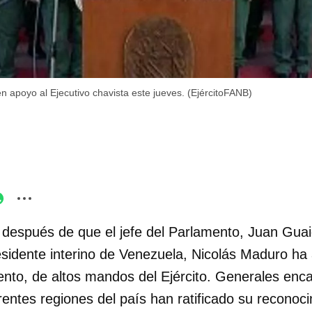
en apoyo al Ejecutivo chavista este jueves. (EjércitoFANB)
 después de que el jefe del Parlamento, Juan Guai
sidente interino de Venezuela, Nicolás Maduro ha
nto, de altos mandos del Ejército. Generales enc
rentes regiones del país han ratificado su reconocim