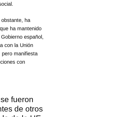
ocial.
 obstante, ha
s que ha mantenido
l Gobierno español,
da con la Unión
 pero manifiesta
cciones con
 se fueron
tes de otros