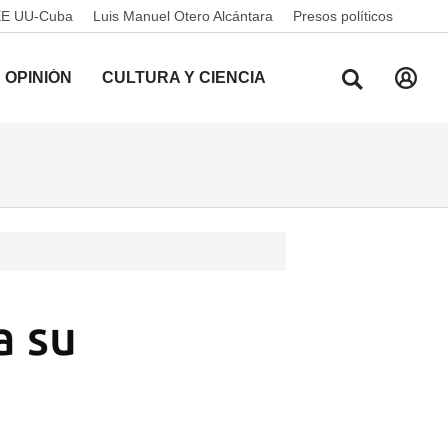
EE UU-Cuba
Luis Manuel Otero Alcántara
Presos políticos
OPINIÓN
CULTURA Y CIENCIA
a su