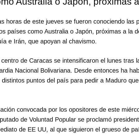
mo Australia o Japón, próximas a
as horas de este jueves se fueron conociendo las p
os países como Australia o Japón, próximas a la de
uía e Irán, que apoyan al chavismo.
 centro de Caracas se intensificaron el lunes tras l
rdia Nacional Bolivariana. Desde entonces ha hab
 distintos puntos del país para pedir a Maduro qu
ación convocada por los opositores de este miérco
putado de Voluntad Popular se proclamó presidente
ediato de EE UU, al que siguieron el grueso de paí