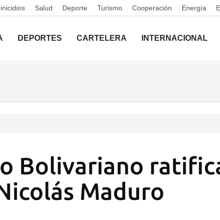
nicidios
Salud
Deporte
Turismo
Cooperación
Energía
A
DEPORTES
CARTELERA
INTERNACIONAL
to Bolivariano ratific
Nicolás Maduro