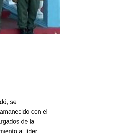
dó, se
 amanecido con el
argados de la
iento al líder