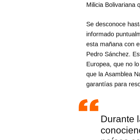
Milicia Bolivariana
Se desconoce hast
informado puntualm
esta mañana con el
Pedro Sánchez. Este
Europea, que no lo
que la Asamblea Na
garantías para resol
Durante l
conociend