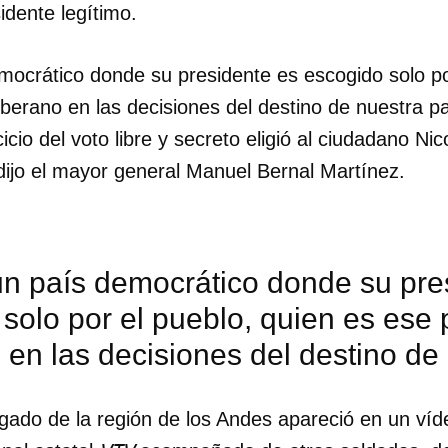
idente legítimo.
ocrático donde su presidente es escogido solo po
berano en las decisiones del destino de nuestra pa
icio del voto libre y secreto eligió al ciudadano N
dijo el mayor general Manuel Bernal Martínez.
n país democrático donde su pre
solo por el pueblo, quien es ese 
en las decisiones del destino de 
argado de la región de los Andes apareció en un ví