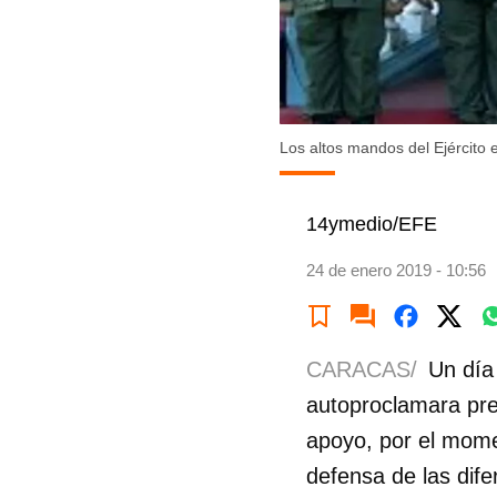
Los altos mandos del Ejército 
14ymedio/EFE
24 de enero 2019 - 10:56
CARACAS/
Un día
autoproclamara pre
apoyo, por el mome
defensa de las dife