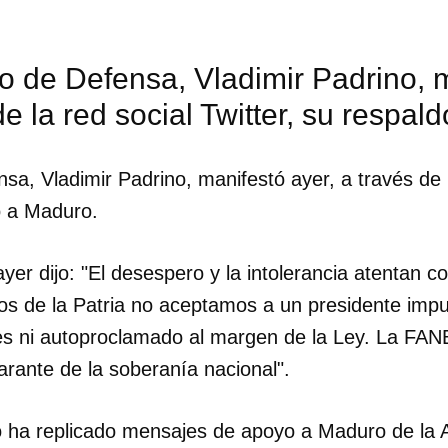
INICIAR SESIÓN
CANCELA
ro de Defensa, Vladimir Padrino, 
de la red social Twitter, su respa
nsa, Vladimir Padrino, manifestó ayer, a través de 
o a Maduro.
er dijo: "El desespero y la intolerancia atentan co
os de la Patria no aceptamos a un presidente imp
es ni autoproclamado al margen de la Ley. La FAN
arante de la soberanía nacional".
no ha replicado mensajes de apoyo a Maduro de la 