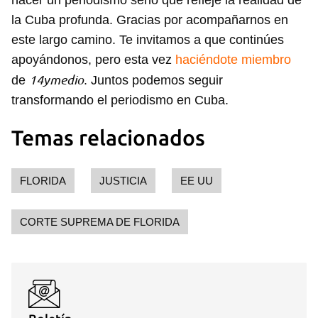
hacer un periodismo serio que refleje la realidad de
la Cuba profunda. Gracias por acompañarnos en
este largo camino. Te invitamos a que continúes
apoyándonos, pero esta vez
haciéndote miembro
14ymedio
de
. Juntos podemos seguir
transformando el periodismo en Cuba.
Temas relacionados
FLORIDA
JUSTICIA
EE UU
CORTE SUPREMA DE FLORIDA