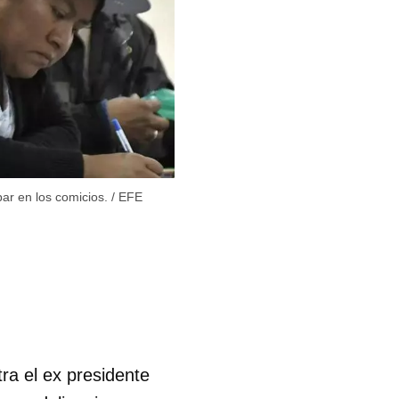
par en los comicios.
/
EFE
tra el ex presidente