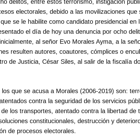
o delitos, entre estos terrorismo, instigación públi
esos electorales, debido a las movilizaciones que
r que se le habilite como candidato presidencial en 
sentado el día de hoy una denuncia por ocho deli
, inicialmente, al señor Evo Morales Ayma, a la se
es resulten autores, coautores, cómplices o encub
ro de Justicia, César Siles, al salir de la fiscalía 
 los que se acusa a Morales (2006-2019) son: terr
, atentados contra la seguridad de los servicios púb
 de los transportes, atentado contra la libertad de 
oluciones constitucionales, destrucción y deterior
ón de procesos electorales.