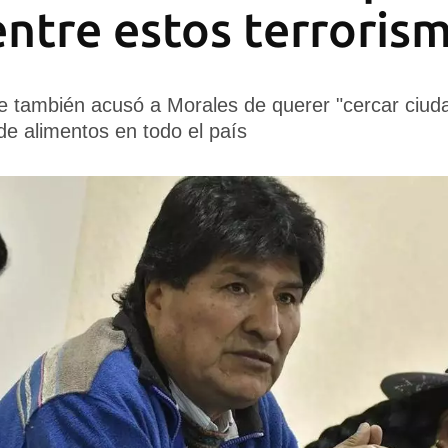
 entre estos terroris
ce también acusó a Morales de querer "cercar ciud
 de alimentos en todo el país