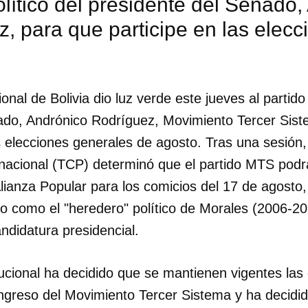
olítico del presidente del Senado
, para que participe en las elecc
onal de Bolivia dio luz verde este jueves al partido 
ado, Andrónico Rodríguez, Movimiento Tercer Sis
s elecciones generales de agosto. Tras una sesión, 
inacional (TCP) determinó que el partido MTS podrá
lianza Popular para los comicios del 17 de agosto,
o como el "heredero" político de Morales (2006-20
ndidatura presidencial.
tucional ha decidido que se mantienen vigentes las
greso del Movimiento Tercer Sistema y ha decid