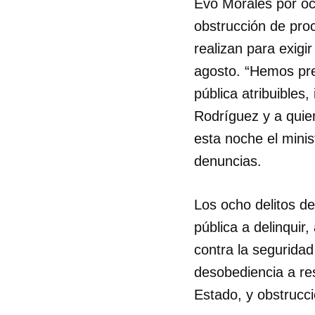
Evo Morales por och
obstrucción de proc
realizan para exigi
agosto. “Hemos pre
pública atribuibles
Rodríguez y a quien
esta noche el minist
denuncias.
Los ocho delitos de
pública a delinquir
contra la seguridad
desobediencia a res
Estado, y obstrucci