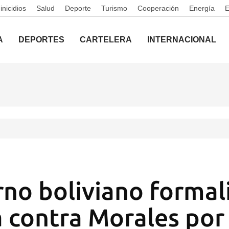
nicidios
Salud
Deporte
Turismo
Cooperación
Energía
A
DEPORTES
CARTELERA
INTERNACIONAL
rno boliviano formali
 contra Morales por