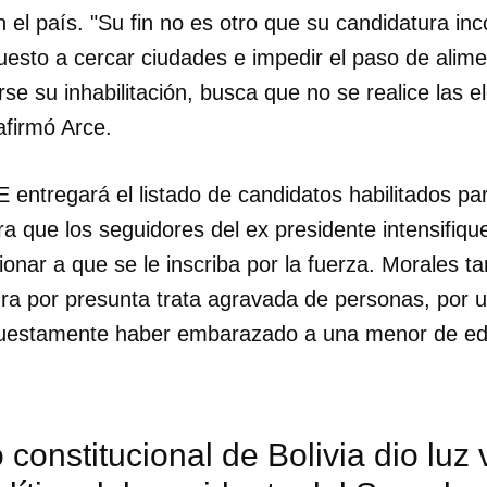
 el país. "Su fin no es otro que su candidatura inco
puesto a cercar ciudades e impedir el paso de alim
arse su inhabilitación, busca que no se realice las 
afirmó Arce.
E entregará el listado de candidatos habilitados par
ra que los seguidores del ex presidente intensifiq
onar a que se le inscriba por la fuerza. Morales 
ra por presunta trata agravada de personas, por u
puestamente haber embarazado a una menor de ed
 constitucional de Bolivia dio luz 