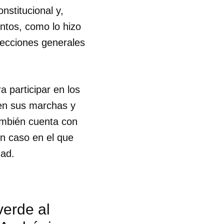
nstitucional y,
entos, como lo hizo
elecciones generales
a participar en los
uen sus marchas y
también cuenta con
n caso en el que
ad.
verde al