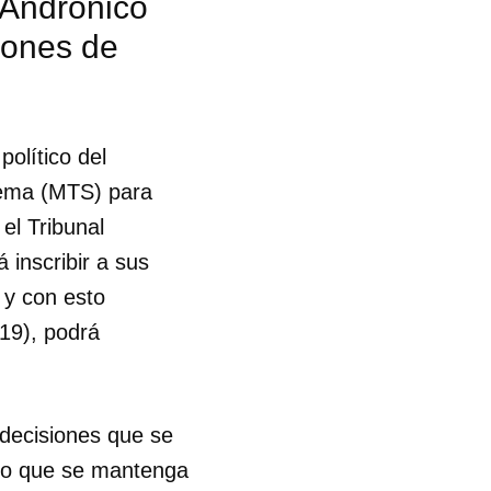
, Andrónico
iones de
político del
tema (MTS) para
el Tribunal
 inscribir a sus
 y con esto
19), podrá
 decisiones que se
ido que se mantenga