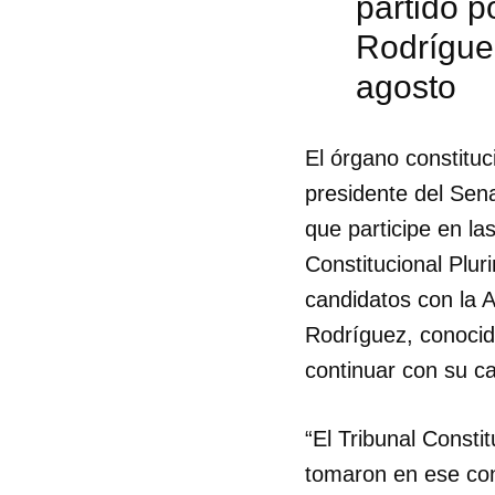
partido p
Rodríguez
agosto
El órgano constituci
presidente del Sen
que participe en la
Constitucional Plur
candidatos con la A
Rodríguez, conocid
continuar con su ca
“El Tribunal Consti
tomaron en ese con