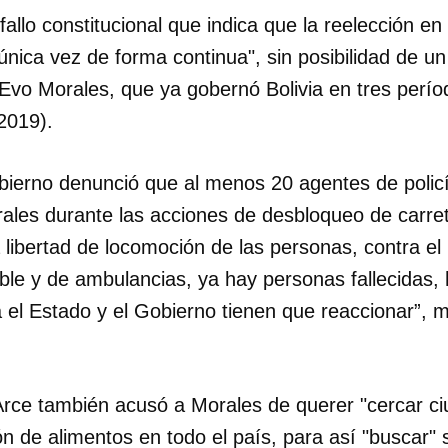
allo constitucional que indica que la reelección en 
INICIAR SESIÓN
CANCELA
única vez de forma continua", sin posibilidad de u
a Evo Morales, que ya gobernó Bolivia en tres perí
2019).
obierno denunció que al menos 20 agentes de polic
rales durante las acciones de desbloqueo de carre
 libertad de locomoción de las personas, contra el
le y de ambulancias, ya hay personas fallecidas, h
 el Estado y el Gobierno tienen que reaccionar”, m
 Arce también acusó a Morales de querer "cercar c
ción de alimentos en todo el país, para así "buscar"