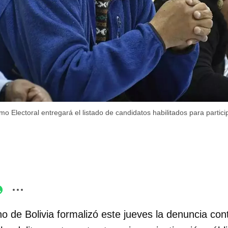
mo Electoral entregará el listado de candidatos habilitados para partici
o de Bolivia formalizó este jueves la denuncia con