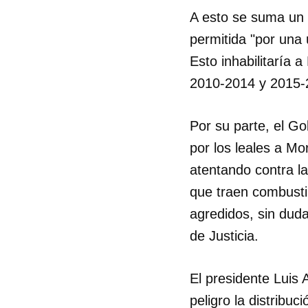
A esto se suma un f
permitida "por una 
Esto inhabilitaría 
2010-2014 y 2015-
Por su parte, el G
por los leales a Mo
atentando contra la
que traen combustib
agredidos, sin duda
de Justicia.
El presidente Luis
peligro la distribu