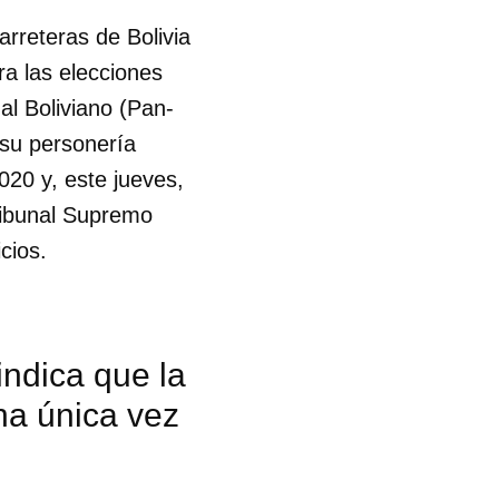
rreteras de Bolivia
ra las elecciones
al Boliviano (Pan-
 su personería
020 y, este jueves,
Tribunal Supremo
cios.
indica que la
una única vez
 tu