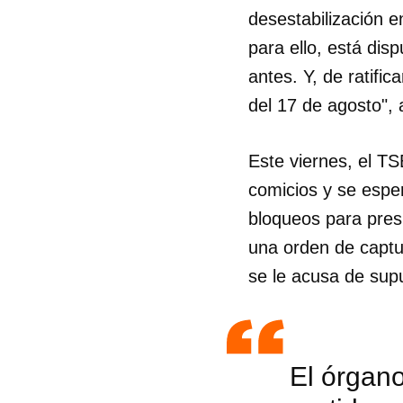
desestabilización en
para ello, está dis
antes. Y, de ratific
del 17 de agosto", 
Este viernes, el TS
comicios y se espe
bloqueos para presi
una orden de captu
se le acusa de su
El órgano