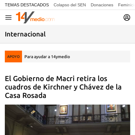
common.go-to-content
TEMAS DESTACADOS
Colapso del SEN
Donaciones
Feminici
Navegación
Internacional
Para ayudar a 14ymedio
APOYO
El Gobierno de Macri retira los
cuadros de Kirchner y Chávez de la
Casa Rosada