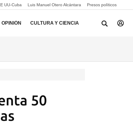
EE UU-Cuba
Luis Manuel Otero Alcántara
Presos políticos
OPINIÓN
CULTURA Y CIENCIA
enta 50
las