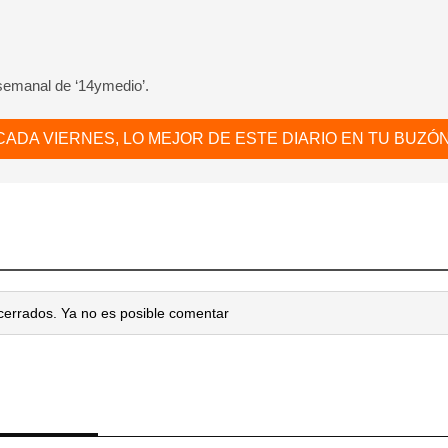
 semanal de ‘14ymedio’.
CADA VIERNES, LO MEJOR DE ESTE DIARIO EN TU BUZÓN
cerrados. Ya no es posible comentar