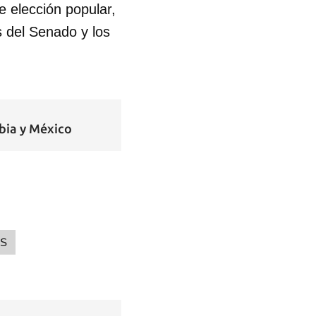
 elección popular,
s del Senado y los
mbia y México
OS