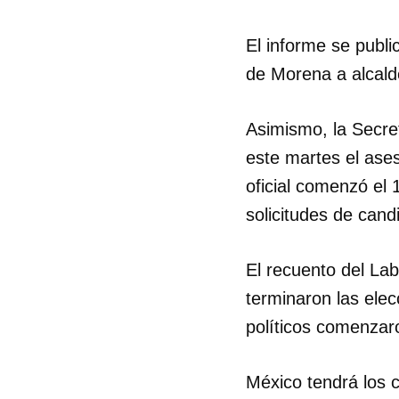
El informe se publ
de Morena a alcald
Asimismo, la Secre
este martes el ases
oficial comenzó el
solicitudes de cand
El recuento del Lab
terminaron las elec
políticos comenzaro
México tendrá los 