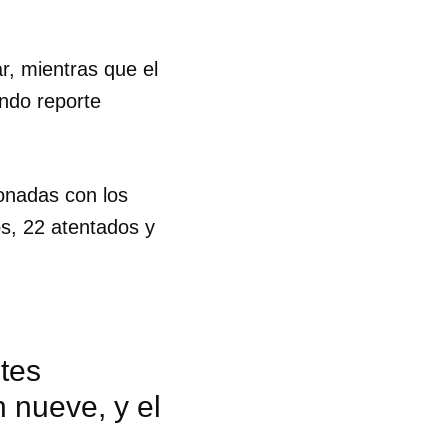
r, mientras que el
undo reporte
onadas con los
s, 22 atentados y
tes
 nueve, y el