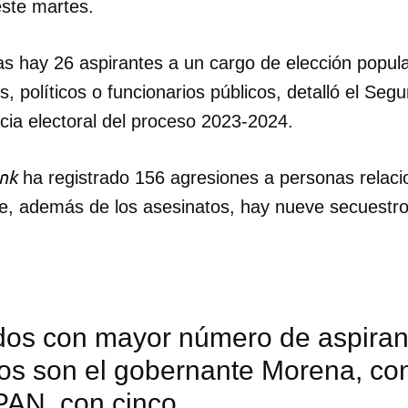
este martes.
s hay 26 aspirantes a un cargo de elección popula
s, políticos o funcionarios públicos, detalló el Seg
ncia electoral del proceso 2023-2024.
ank
ha registrado 156 agresiones a personas relaci
ue, además de los asesinatos, hay nueve secuestro
idos con mayor número de aspiran
os son el gobernante Morena, con
PAN, con cinco