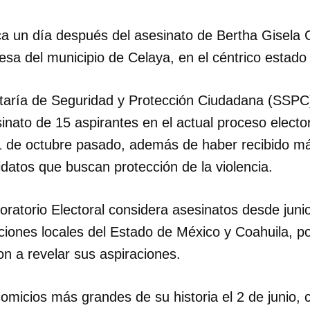
INICIAR SESIÓN
CANCELA
ica un día después del asesinato de Bertha Gisela 
esa del municipio de Celaya, en el céntrico estad
taría de Seguridad y Protección Ciudadana (SSPC)
inato de 15 aspirantes en el actual proceso electo
 1 de octubre pasado, además de haber recibido m
idatos que buscan protección de la violencia.
oratorio Electoral considera asesinatos desde jun
ciones locales del Estado de México y Coahuila, po
n a revelar sus aspiraciones.
comicios más grandes de su historia el 2 de junio