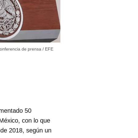
conferencia de prensa
/
EFE
umentado 50
 México, con lo que
s de 2018, según un