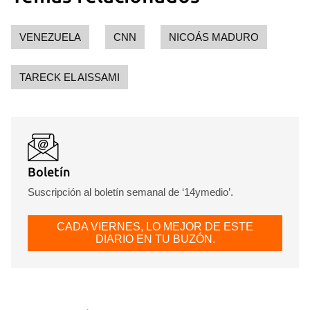
VENEZUELA
CNN
NICOÁS MADURO
TARECK EL AISSAMI
Boletín
Suscripción al boletín semanal de ‘14ymedio’.
CADA VIERNES, LO MEJOR DE ESTE
DIARIO EN TU BUZÓN.
Guardar como favorito