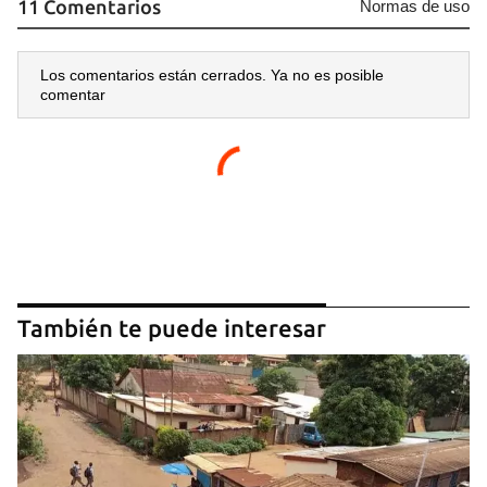
11 Comentarios
Normas de uso
Para poder guardar como favorito, primero has de
iniciar sesión con tu cuenta de 14ymedio.
Los comentarios están cerrados. Ya no es posible
INICIAR SESIÓN
CANCELAR
comentar
También te puede interesar