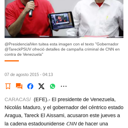
@PresidencialVen tuitea esta imagen con el texto "Gobernador
@TareckPSUV ofreció detalles de campaña criminal de CNN en
contra de Venezuela"
07 de agosto 2015 - 04:13
CARACAS/
(EFE).- El presidente de Venezuela,
Nicolás Maduro, y el gobernador del céntrico estado
Aragua, Tareck El Aissami, acusaron este jueves a
CNN
la cadena estadounidense
de hacer una