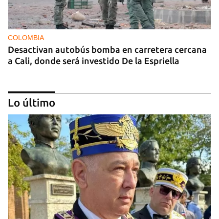
COLOMBIA
Desactivan autobús bomba en carretera cercana
a Cali, donde será investido De la Espriella
Lo último
MIAMI
La hija de un diplomático castrista expulsado de