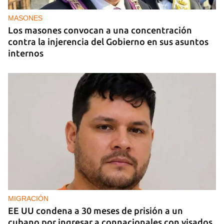
EE UU en 2003 está bajo custodia del ICE
MASONES
Los masones convocan a una concentración
contra la injerencia del Gobierno en sus asuntos
internos
MIGRACIÓN
EE UU condena a 30 meses de prisión a un
cubano por ingresar a connacionales con visados