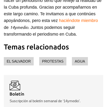
hacer un periodismo serio que refleje la realidad de
la Cuba profunda. Gracias por acompañarnos en
este largo camino. Te invitamos a que continúes
apoyándonos, pero esta vez
haciéndote miembro
14ymedio
de
. Juntos podemos seguir
transformando el periodismo en Cuba.
Temas relacionados
EL SALVADOR
PROTESTAS
AGUA
Boletín
Suscripción al boletín semanal de ‘14ymedio’.