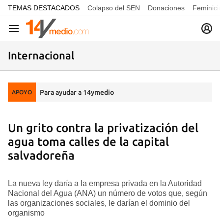
common.go-to-content
TEMAS DESTACADOS
Colapso del SEN
Donaciones
Feminici
Navegación
Internacional
Para ayudar a 14ymedio
APOYO
Un grito contra la privatización del
agua toma calles de la capital
salvadoreña
La nueva ley daría a la empresa privada en la Autoridad
Nacional del Agua (ANA) un número de votos que, según
las organizaciones sociales, le darían el dominio del
organismo