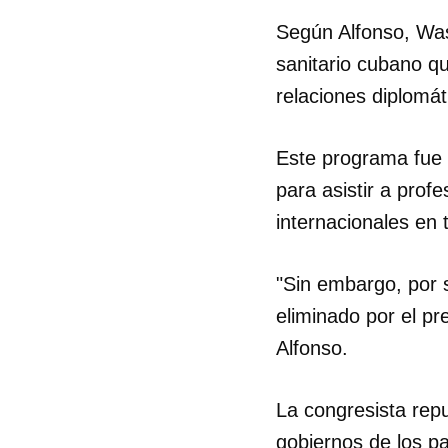
Según Alfonso, Was
sanitario cubano q
relaciones diplomát
Este programa fue
para asistir a pro
internacionales en 
"Sin embargo, por s
eliminado por el p
Alfonso.
La congresista repu
gobiernos de los p