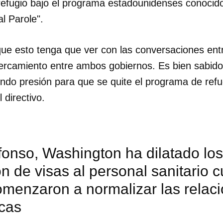
refugio bajo el programa estadounidenses conoci
l Parole".
ue esto tenga que ver con las conversaciones en
ercamiento entre ambos gobiernos. Es bien sabido
endo presión para que se quite el programa de ref
 directivo.
fonso, Washington ha dilatado lo
n de visas al personal sanitario
omenzaron a normalizar las relac
icas