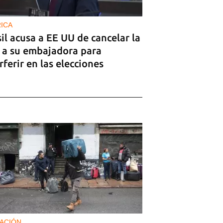
ICA
il acusa a EE UU de cancelar la
a a su embajadora para
rferir en las elecciones
ACIÓN