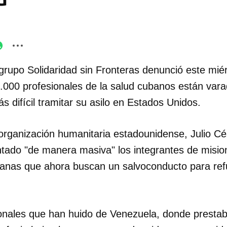
 grupo Solidaridad sin Fronteras denunció este mié
.000 profesionales de la salud cubanos están var
 difícil tramitar su asilo en Estados Unidos.
 organización humanitaria estadounidense, Julio Cés
tado "de manera masiva" los integrantes de misi
banas que ahora buscan un salvoconducto para ref
ionales que han huido de Venezuela, donde prestab