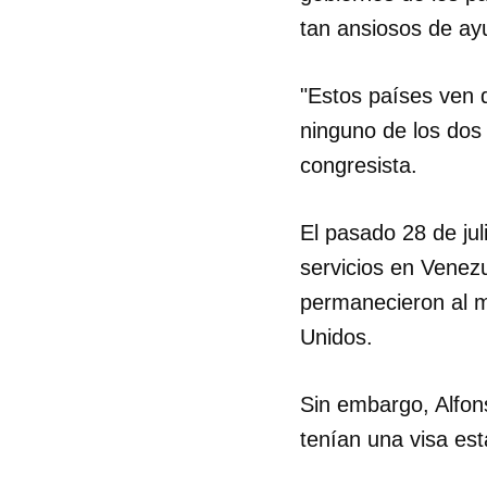
tan ansiosos de ay
"Estos países ven q
ninguno de los dos
congresista.
Guar
El pasado 28 de ju
Para
cuen
servicios en Venez
permanecieron al m
Unidos.
Sin embargo, Alfon
tenían una visa es