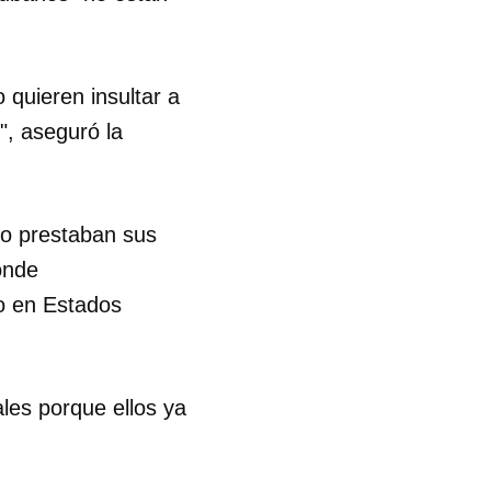
 quieren insultar a
", aseguró la
do prestaban sus
 tu
onde
o en Estados
R
les porque ellos ya