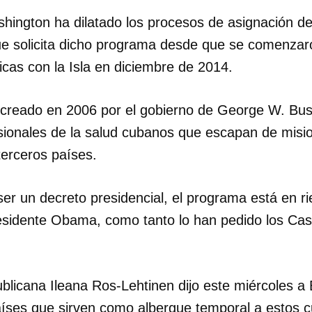
hington ha dilatado los procesos de asignación de 
ue solicita dicho programa desde que se comenzaro
icas con la Isla en diciembre de 2014.
 creado en 2006 por el gobierno de George W. Bu
fesionales de la salud cubanos que escapan de misi
terceros países.
er un decreto presidencial, el programa está en r
residente Obama, como tanto lo han pedido los Cas
blicana Ileana Ros-Lehtinen dijo este miércoles a 
aíses que sirven como albergue temporal a estos 