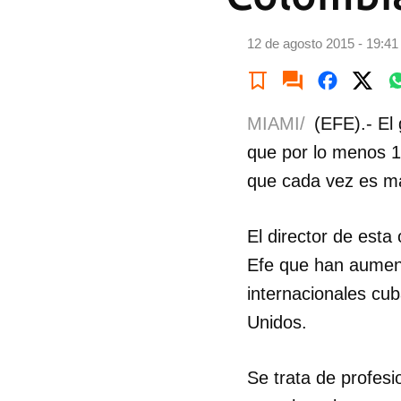
12 de agosto 2015 - 19:41
MIAMI/
(EFE).- El
que por lo menos 1
que cada vez es más
El director de esta
Efe que han aumen
internacionales cu
Unidos.
Se trata de profes