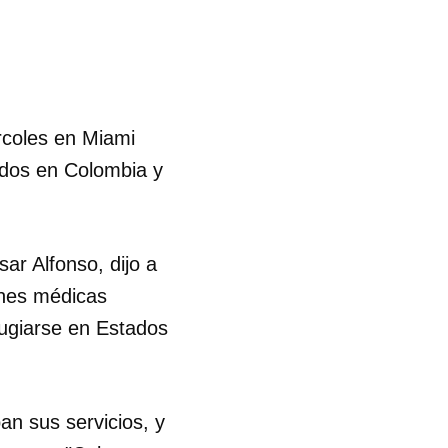
rcoles en Miami
ados en Colombia y
ar Alfonso, dijo a
ones médicas
ugiarse en Estados
an sus servicios, y