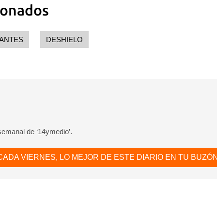
ionados
ANTES
DESHIELO
 semanal de ‘14ymedio’.
CADA VIERNES, LO MEJOR DE ESTE DIARIO EN TU BUZÓN