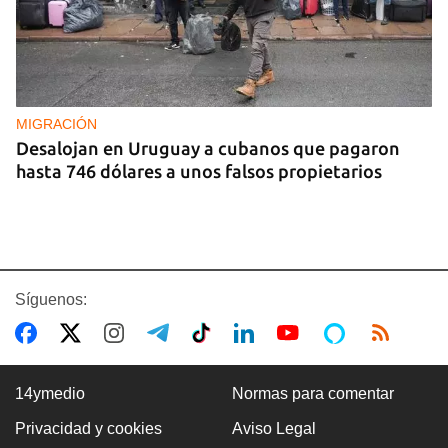
MIGRACIÓN
Desalojan en Uruguay a cubanos que pagaron
hasta 746 dólares a unos falsos propietarios
Síguenos:
14ymedio
Normas para comentar
Privacidad y cookies
Aviso Legal