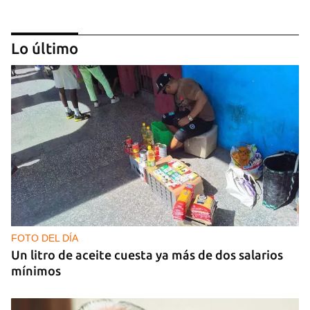
Lo último
GUERRA
Al menos 17 muertos y 44 heridos en ataques
nocturnos de Rusia sobre la región de Kiev
FOTO DEL DÍA
Un litro de aceite cuesta ya más de dos salarios
mínimos