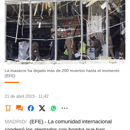
La masacre ha dejado más de 200 muertos hasta el momento.
(EFE)
21 de abril 2019 - 11:42
MADRID/
(EFE).- La comunidad internacional
condenó los atentados con bomba que han