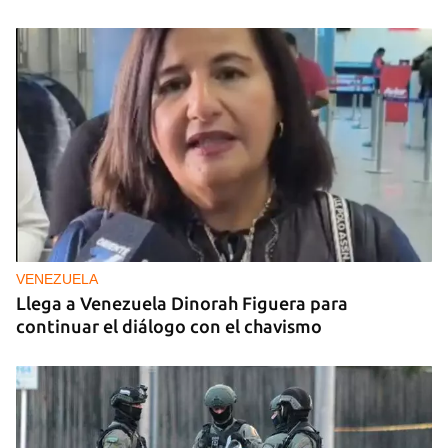
VENEZUELA
Llega a Venezuela Dinorah Figuera para
continuar el diálogo con el chavismo