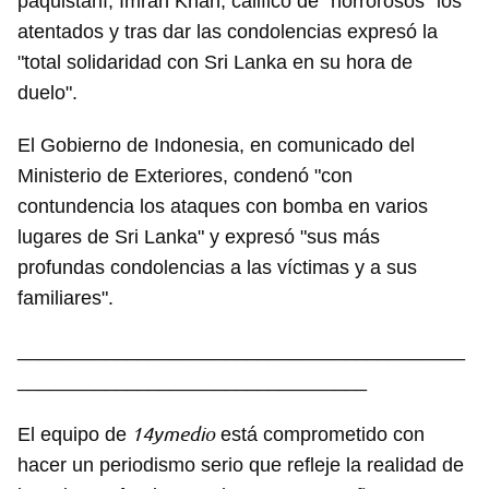
paquistaní, Imran Khan, calificó de "horrorosos" los
atentados y tras dar las condolencias expresó la
"total solidaridad con Sri Lanka en su hora de
duelo".
El Gobierno de Indonesia, en comunicado del
Ministerio de Exteriores, condenó "con
contundencia los ataques con bomba en varios
lugares de Sri Lanka" y expresó "sus más
profundas condolencias a las víctimas y a sus
familiares".
_________________________________________
________________________________
14ymedio
El equipo de
está comprometido con
hacer un periodismo serio que refleje la realidad de