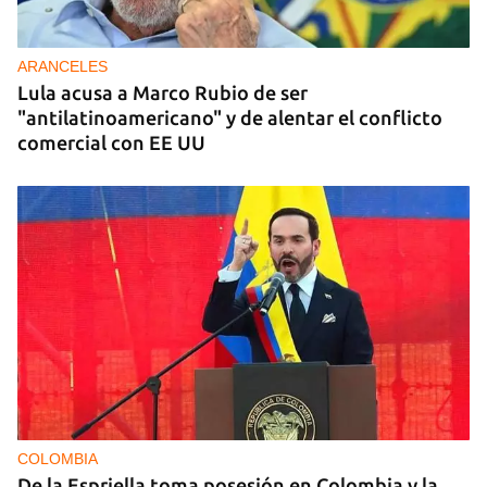
ARANCELES
Lula acusa a Marco Rubio de ser
"antilatinoamericano" y de alentar el conflicto
comercial con EE UU
COLOMBIA
De la Espriella toma posesión en Colombia y la