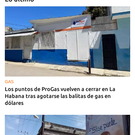
GUERRA
Ucrania ataca otro centro logístico del Amazon
ruso, esta vez en los Urales
GAS
Los puntos de ProGas vuelven a cerrar en La
Habana tras agotarse las balitas de gas en
dólares