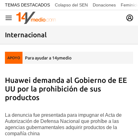
common.go-to-content
TEMAS DESTACADOS
Colapso del SEN
Donaciones
Feminici
Navegación
Internacional
Para ayudar a 14ymedio
APOYO
Huawei demanda al Gobierno de EE
UU por la prohibición de sus
productos
La denuncia fue presentada para impugnar el Acta de
Autorización de Defensa Nacional que prohíbe a las
agencias gubernamentales adquirir productos de la
compañía china