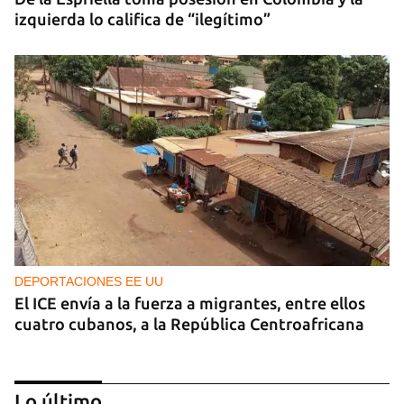
izquierda lo califica de “ilegítimo”
DEPORTACIONES EE UU
El ICE envía a la fuerza a migrantes, entre ellos
cuatro cubanos, a la República Centroafricana
Lo último