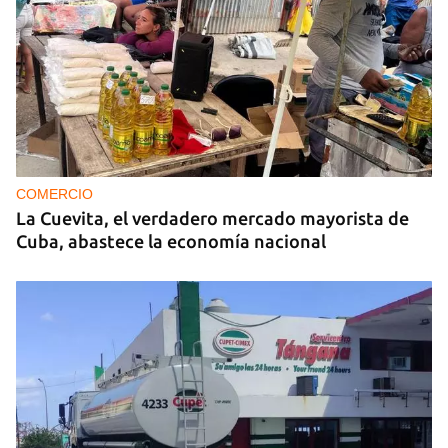
MIAMI
La hija de un diplomático castrista expulsado de
EE UU en 2003 está bajo custodia del ICE
COMERCIO
La Cuevita, el verdadero mercado mayorista de
Cuba, abastece la economía nacional