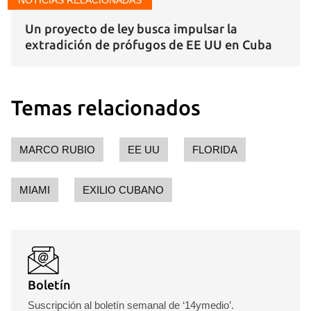
NOTICIAS RELACIONADAS
Guardar como favorito
Un proyecto de ley busca impulsar la
extradición de prófugos de EE UU en Cuba
Para poder guardar como favorito, primero has de
iniciar sesión con tu cuenta de 14ymedio.
INICIAR SESIÓN
CANCELAR
Temas relacionados
MARCO RUBIO
EE UU
FLORIDA
MIAMI
EXILIO CUBANO
Boletín
Suscripción al boletín semanal de ‘14ymedio’.