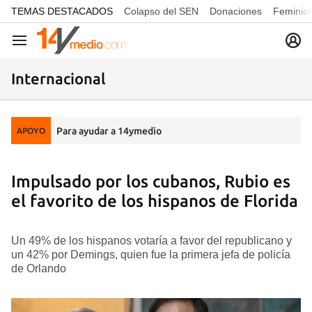
common.go-to-content
TEMAS DESTACADOS
Colapso del SEN
Donaciones
Feminici
Navegación
Internacional
Para ayudar a 14ymedio
APOYO
Impulsado por los cubanos, Rubio es
el favorito de los hispanos de Florida
Un 49% de los hispanos votaría a favor del republicano y
un 42% por Demings, quien fue la primera jefa de policía
de Orlando