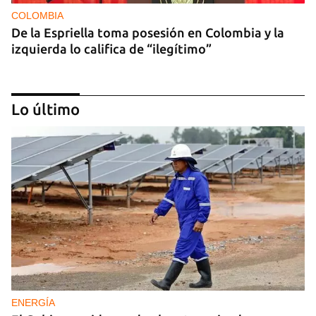
COLOMBIA
De la Espriella toma posesión en Colombia y la
izquierda lo califica de “ilegítimo”
Lo último
DEPORTACIONES EE UU
El ICE envía a la fuerza a migrantes, entre ellos
cuatro cubanos, a la República Centroafricana
ENERGÍA