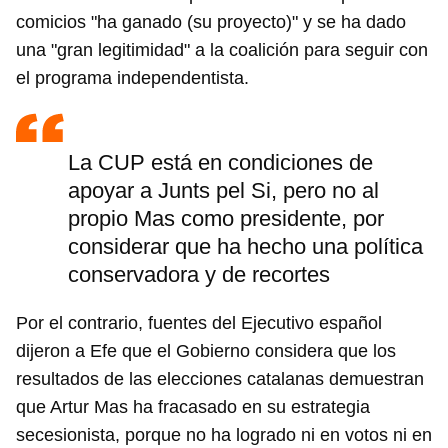
comicios "ha ganado (su proyecto)" y se ha dado
una "gran legitimidad" a la coalición para seguir con
el programa independentista.
La CUP está en condiciones de
apoyar a Junts pel Si, pero no al
propio Mas como presidente, por
considerar que ha hecho una política
conservadora y de recortes
Por el contrario, fuentes del Ejecutivo español
dijeron a Efe que el Gobierno considera que los
resultados de las elecciones catalanas demuestran
que Artur Mas ha fracasado en su estrategia
secesionista, porque no ha logrado ni en votos ni en