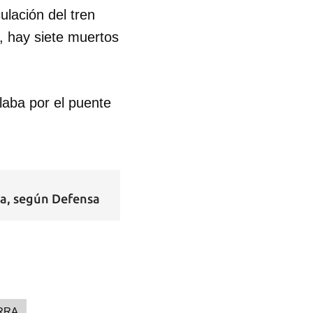
ulación del tren
, hay siete muertos
laba por el puente
a, según Defensa
RRA