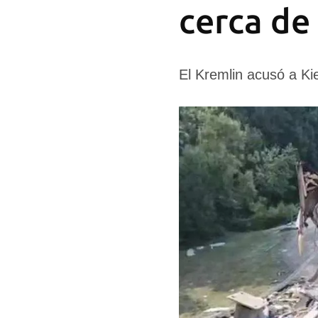
cerca de
El Kremlin acusó a Ki