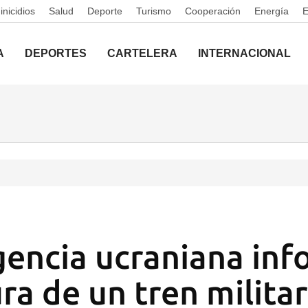
nicidios
Salud
Deporte
Turismo
Cooperación
Energía
A
DEPORTES
CARTELERA
INTERNACIONAL
igencia ucraniana in
ra de un tren milita