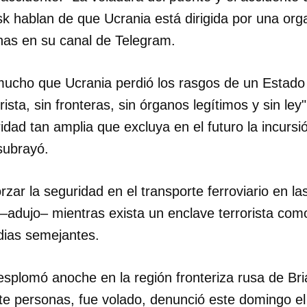
k hablan de que Ucrania está dirigida por una org
INICIAR SESIÓN
CANCELA
ishas en su canal de Telegram.
ucho que Ucrania perdió los rasgos de un Estado 
ista, sin fronteras, sin órganos legítimos y sin ley
idad tan amplia que excluya en el futuro la incursió
 subrayó.
rzar la seguridad en el transporte ferroviario en la
 –adujo– mientras exista un enclave terrorista co
gedias semejantes.
esplomó anoche en la región fronteriza rusa de Bri
ete personas, fue volado, denunció este domingo e