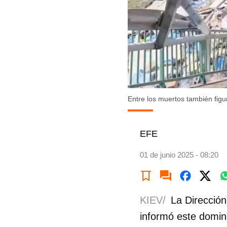
Entre los muertos también fig
EFE
01 de junio 2025 - 08:20
KIEV/
La Dirección
informó este doming