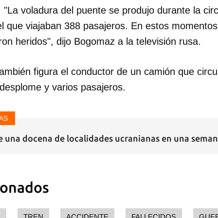
La voladura del puente se produjo durante la circ
l que viajaban 388 pasajeros. En estos momentos
aron heridos", dijo Bogomaz a la televisión rusa.
también figura el conductor de un camión que circu
desplome y varios pasajeros.
AS
e una docena de localidades ucranianas en una seman
ionados
A
TREN
ACCIDENTE
FALLECIDOS
GUE