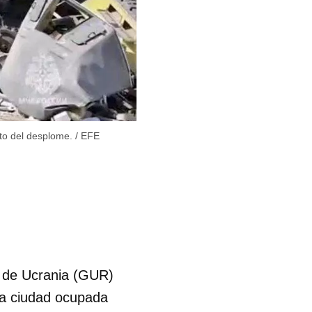
to del desplome.
/
EFE
sa de Ucrania (GUR)
 la ciudad ocupada