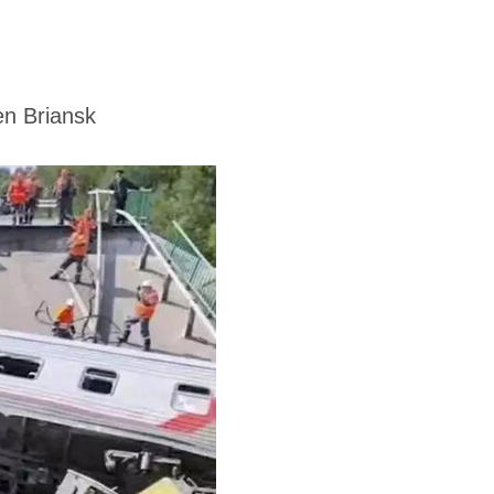
en Briansk