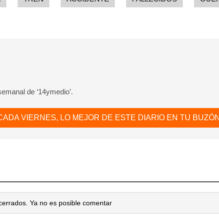
 semanal de ‘14ymedio’.
CADA VIERNES, LO MEJOR DE ESTE DIARIO EN TU BUZÓN
cerrados. Ya no es posible comentar