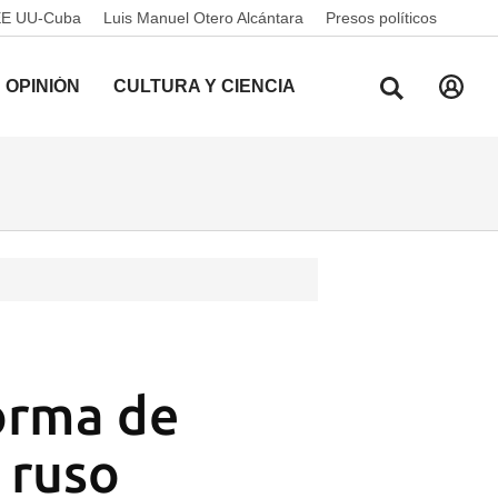
EE UU-Cuba
Luis Manuel Otero Alcántara
Presos políticos
OPINIÓN
CULTURA Y CIENCIA
forma de
r ruso