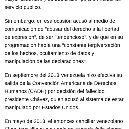
Para poder guardar como favorito, primero has de
servicio público.
iniciar sesión con tu cuenta de 14ymedio.
Sin embargo, en esa ocasión acusó al medio de
INICIAR SESIÓN
CANCELAR
comunicación de "abusar del derecho a la libertad
de expresión", de ser "tendencioso", y de que en su
programación había una "constante tergiversación
de los hechos, ocultamiento de datos y
manipulación de las declaraciones".
En septiembre del 2013 Venezuela hizo efectiva su
salida de la Convención Americana de Derechos
Humanos (CADH) por decisión del fallecido
presidente Chávez, quien acusó al sistema de estar
manipulado por Estados Unidos.
En mayo de 2013, el entonces canciller venezolano