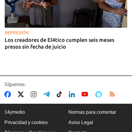
REPRESIÓN
Los creadores de El4tico cumplen seis meses
presos sin fecha de juicio
Síguenos:
14ymedio
Normas para comentar
Privacidad y cookies
Aviso Legal