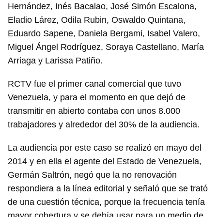
Hernández, Inés Bacalao, José Simón Escalona,
Eladio Lárez, Odila Rubin, Oswaldo Quintana,
Eduardo Sapene, Daniela Bergami, Isabel Valero,
Miguel Ángel Rodríguez, Soraya Castellano, María
Arriaga y Larissa Patiño.
RCTV fue el primer canal comercial que tuvo
Venezuela, y para el momento en que dejó de
transmitir en abierto contaba con unos 8.000
trabajadores y alrededor del 30% de la audiencia.
La audiencia por este caso se realizó en mayo del
2014 y en ella el agente del Estado de Venezuela,
Germán Saltrón, negó que la no renovación
respondiera a la línea editorial y señaló que se trató
de una cuestión técnica, porque la frecuencia tenía
Guardar como favorito
mayor cobertura y se debía usar para un medio de