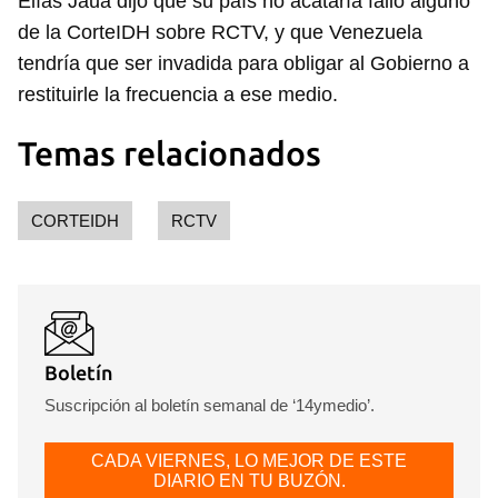
Elías Jaua dijo que su país no acataría fallo alguno
de la CorteIDH sobre RCTV, y que Venezuela
tendría que ser invadida para obligar al Gobierno a
restituirle la frecuencia a ese medio.
Temas relacionados
CORTEIDH
RCTV
Boletín
Suscripción al boletín semanal de ‘14ymedio’.
CADA VIERNES, LO MEJOR DE ESTE
DIARIO EN TU BUZÓN.