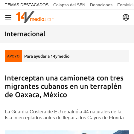
common.go-to-content
TEMAS DESTACADOS
Colapso del SEN
Donaciones
Feminici
Navegación
Internacional
Para ayudar a 14ymedio
APOYO
Interceptan una camioneta con tres
migrantes cubanos en un terraplén
de Oaxaca, México
La Guardia Costera de EU repatrió a 44 naturales de la
Isla interceptados antes de llegar a los Cayos de Florida