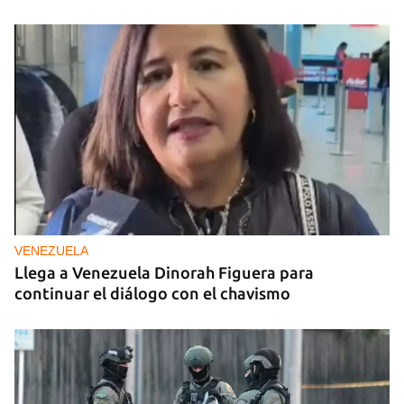
VENEZUELA
Llega a Venezuela Dinorah Figuera para
continuar el diálogo con el chavismo