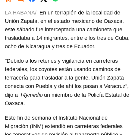
LA HABANA/
En un terraplén de la localidad de
Unión Zapata, en el estado mexicano de Oaxaca,
este sábado fue interceptada una camioneta que
trasladaba a 14 migrantes, entre ellos tres de Cuba,
ocho de Nicaragua y tres de Ecuador.
"Debido a los retenes y vigilancia en carreteras
federales, los coyotes están usando caminos de
terracería para trasladar a la gente. Unión Zapata
conecta con Puebla y de ahí los pasan a Veracruz",
14ymedio
dijo a
un miembro de la Policía Estatal de
Oaxaca.
Este fin de semana el Instituto Nacional de
Migración (INM) extendió en carreteras federales
los "operativos de revisión al transporte público y