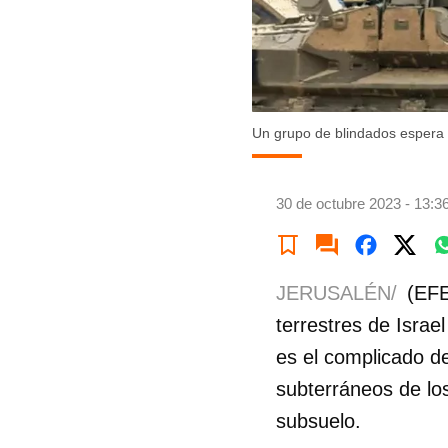
Un grupo de blindados esper
30 de octubre 2023 - 13:3
JERUSALÉN/
(EFE
terrestres de Israe
es el complicado de
subterráneos de los
subsuelo.