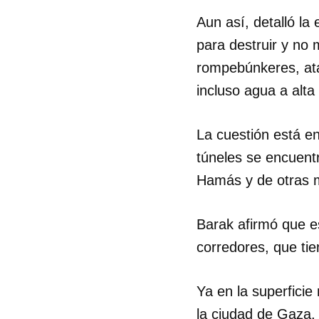
Aun así, detalló l
para destruir y no
rompebúnkeres, ata
incluso agua a alta
La cuestión está en
túneles se encuent
Hamás y de otras m
Barak afirmó que es
corredores, que tie
Ya en la superfici
la ciudad de Gaza,