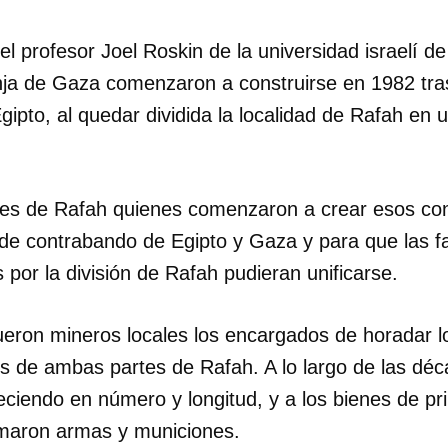
INICIAR SESIÓN
CANCELA
l profesor Joel Roskin de la universidad israelí de 
anja de Gaza comenzaron a construirse en 1982 tra
Egipto, al quedar dividida la localidad de Rafah en 
tes de Rafah quienes comenzaron a crear esos co
s de contrabando de Egipto y Gaza y para que las f
or la división de Rafah pudieran unificarse.
ueron mineros locales los encargados de horadar l
os de ambas partes de Rafah. A lo largo de las déc
eciendo en número y longitud, y a los bienes de p
maron armas y municiones.