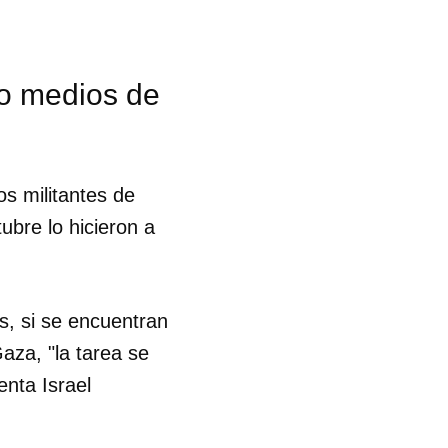
o medios de
os militantes de
ubre lo hicieron a
s, si se encuentran
aza, "la tarea se
enta Israel