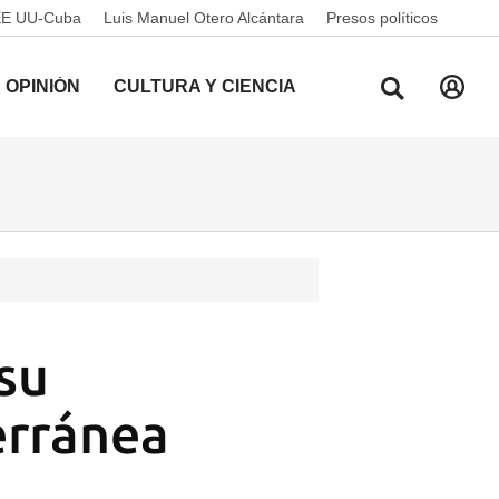
EE UU-Cuba
Luis Manuel Otero Alcántara
Presos políticos
OPINIÓN
CULTURA Y CIENCIA
 su
erránea