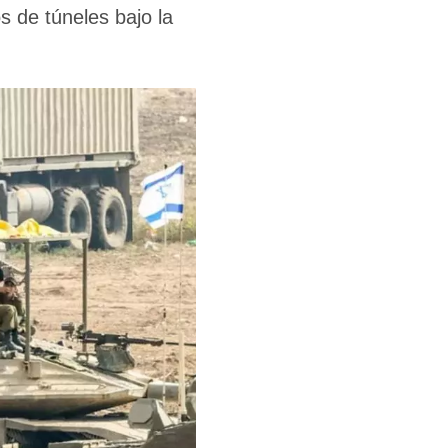
 de túneles bajo la