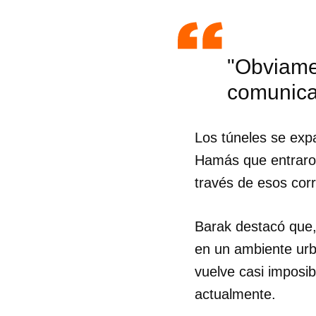
"Obviame
comunicar
Los túneles se expa
Hamás que entraron 
través de esos cor
Barak destacó que, 
en un ambiente urba
vuelve casi imposib
actualmente.