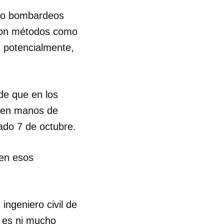
cabo bombardeos
 con métodos como
 potencialmente,
 de que en los
n en manos de
ado 7 de octubre.
 en esos
ngeniero civil de
 es ni mucho