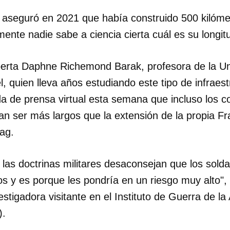
seguró en 2021 que había construido 500 kilómet
lmente nadie sabe a ciencia cierta cuál es su longit
xperta Daphne Richemond Barak, profesora de la Un
, quien lleva años estudiando este tipo de infraes
a de prensa virtual esta semana que incluso los c
an ser más largos que la extensión de la propia Fr
ag.
 las doctrinas militares desaconsejan que los sol
os y es porque les pondría en un riesgo muy alto"
stigadora visitante en el Instituto de Guerra de la
).