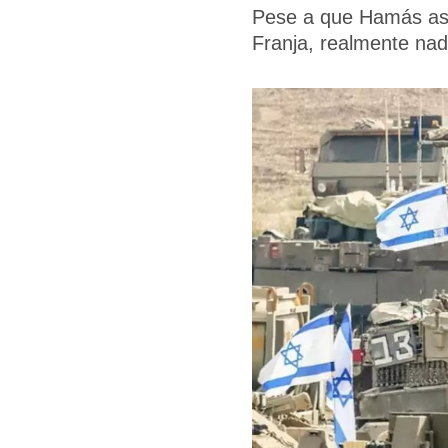
Pese a que Hamás ase
Franja, realmente nadi