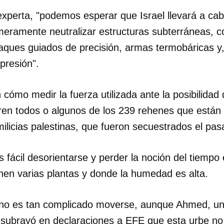
a experta, "podemos esperar que Israel llevará a 
 meramente neutralizar estructuras subterráneas,
ques guiados de precisión, armas termobáricas y,
 presión".
 cómo medir la fuerza utilizada ante la posibilidad
ren todos o algunos de los 239 rehenes que está
ilicias palestinas, que fueron secuestrados el pas
 fácil desorientarse y perder la noción del tiempo
nen varias plantas y donde la humedad es alta.
e no es tan complicado moverse, aunque Ahmed, un i
 subrayó en declaraciones a EFE que esta urbe no