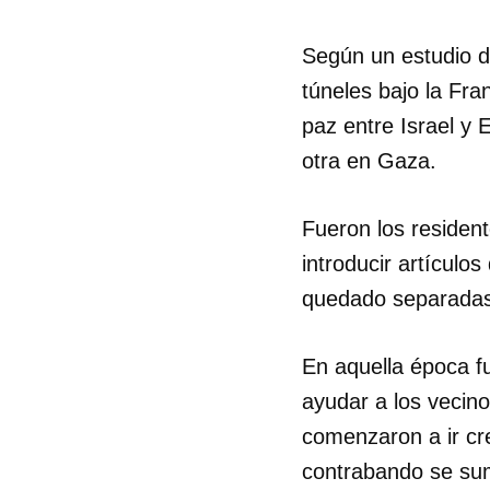
Según un estudio de
túneles bajo la Fr
paz entre Israel y 
otra en Gaza.
Fueron los residen
introducir artículo
quedado separadas p
En aquella época f
ayudar a los vecin
comenzaron a ir cr
contrabando se su