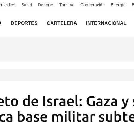
nicidios
Salud
Deporte
Turismo
Cooperación
Energía
A
DEPORTES
CARTELERA
INTERNACIONAL
eto de Israel: Gaza y
ca base militar subt