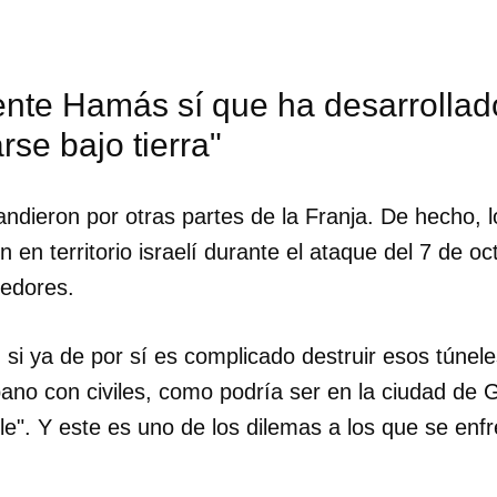
nte Hamás sí que ha desarrollad
se bajo tierra"
ndieron por otras partes de la Franja. De hecho, l
en territorio israelí durante el ataque del 7 de oct
redores.
si ya de por sí es complicado destruir esos túnele
no con civiles, como podría ser en la ciudad de G
le". Y este es uno de los dilemas a los que se enfr