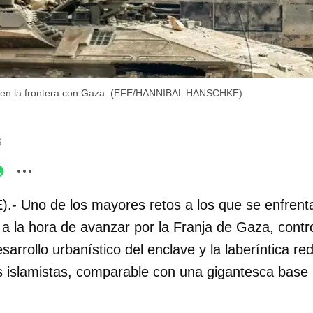
a en la frontera con Gaza. (EFE/HANNIBAL HANSCHKE)
6
).- Uno de los mayores retos a los que se enfrent
l a la hora de avanzar por la Franja de Gaza, con
sarrollo urbanístico del enclave y la laberíntica re
 islamistas, comparable con una gigantesca base m