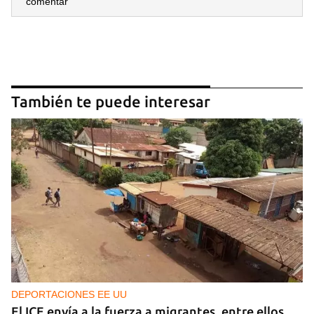
comentar
También te puede interesar
DEPORTACIONES EE UU
El ICE envía a la fuerza a migrantes, entre ellos