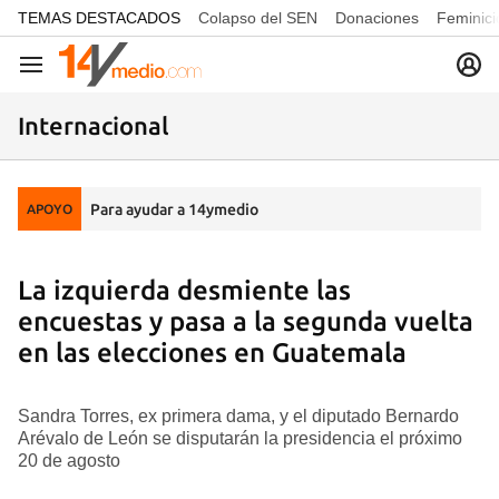
common.go-to-content
TEMAS DESTACADOS
Colapso del SEN
Donaciones
Feminici
Navegación
Internacional
Para ayudar a 14ymedio
APOYO
La izquierda desmiente las
encuestas y pasa a la segunda vuelta
en las elecciones en Guatemala
Sandra Torres, ex primera dama, y el diputado Bernardo
Arévalo de León se disputarán la presidencia el próximo
20 de agosto