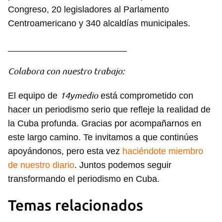
Congreso, 20 legisladores al Parlamento
Centroamericano y 340 alcaldías municipales.
________________________
Guardar como favorito
Colabora con nuestro trabajo:
Para poder guardar como favorito, primero has de
iniciar sesión con tu cuenta de 14ymedio.
14ymedio
El equipo de
está comprometido con
INICIAR SESIÓN
CANCELAR
hacer un periodismo serio que refleje la realidad de
la Cuba profunda. Gracias por acompañarnos en
este largo camino. Te invitamos a que continúes
apoyándonos, pero esta vez
haciéndote miembro
de nuestro diario
. Juntos podemos seguir
transformando el periodismo en Cuba.
Temas relacionados