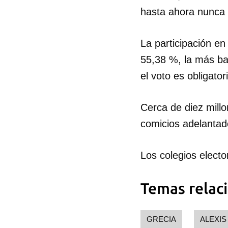
hasta ahora nunca 
La participación en
55,38 %, la más ba
el voto es obligator
Cerca de diez mill
comicios adelantado
Los colegios elect
Temas relac
GRECIA
ALEXIS