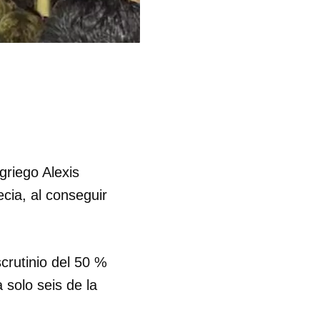
 griego Alexis
cia, al conseguir
scrutinio del 50 %
 solo seis de la