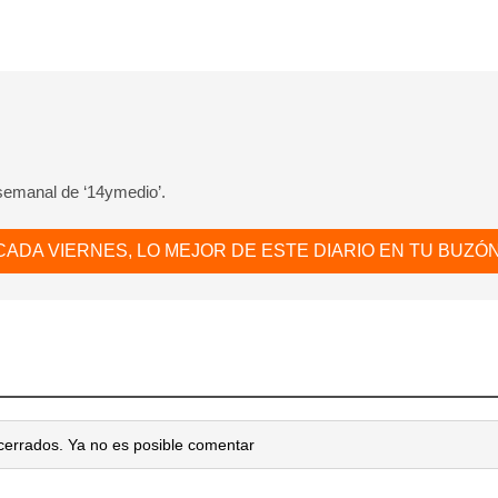
 semanal de ‘14ymedio’.
CADA VIERNES, LO MEJOR DE ESTE DIARIO EN TU BUZÓN
cerrados. Ya no es posible comentar