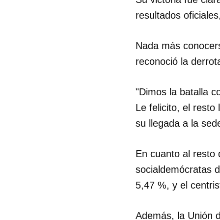
resultados oficiale
Nada más conocerse
reconoció la derrota
"Dimos la batalla co
Le felicito, el res
su llegada a la sed
En cuanto al resto 
socialdemócratas d
5,47 %, y el centri
Además, la Unión 