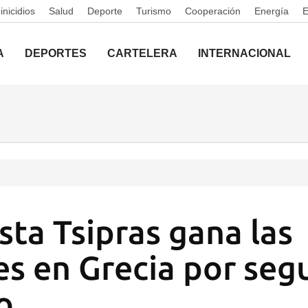
nicidios
Salud
Deporte
Turismo
Cooperación
Energía
A
DEPORTES
CARTELERA
INTERNACIONAL
sta Tsipras gana las
es en Grecia por seg
o