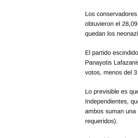
Los conservadores 
obtuvieron el 28,09
quedan los neonazi
El partido escindid
Panayotis Lafazanis
votos, menos del 3
Lo previsible es qu
Independientes, qu
ambos suman una c
requeridos).