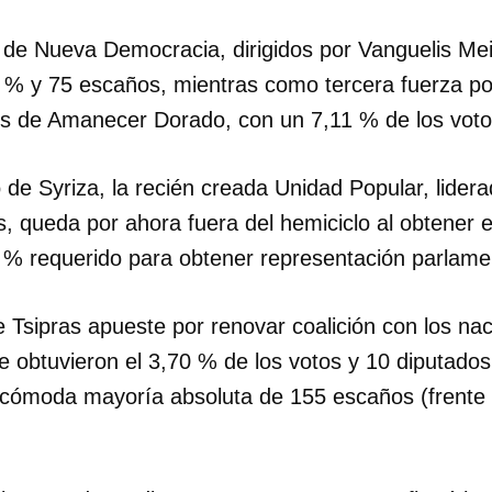
de Nueva Democracia, dirigidos por Vanguelis Me
 % y 75 escaños, mientras como tercera fuerza pol
s de Amanecer Dorado, con un 7,11 % de los voto
o de Syriza, la recién creada Unidad Popular, lidera
, queda por ahora fuera del hemiciclo al obtener e
 % requerido para obtener representación parlamen
e Tsipras apueste por renovar coalición con los nac
e obtuvieron el 3,70 % de los votos y 10 diputados
ómoda mayoría absoluta de 155 escaños (frente 