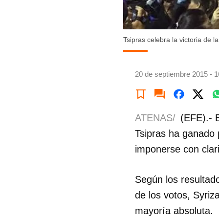
Tsipras celebra la victoria de
20 de septiembre 2015 - 1
ATENAS/
(EFE).- E
Tsipras ha ganado 
imponerse con clar
Según los resultados
de los votos, Syriz
mayoría absoluta.