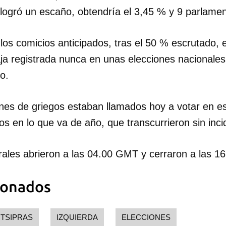
logró un escaño, obtendría el 3,45 % y 9 parlamen
 los comicios anticipados, tras el 50 % escrutado, 
ja registrada nunca en unas elecciones nacionales
io.
ones de griegos estaban llamados hoy a votar en 
s en lo que va de año, que transcurrieron sin inci
orales abrieron a las 04.00 GMT y cerraron a las 1
ionados
 TSIPRAS
IZQUIERDA
ELECCIONES