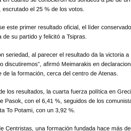
s, escrutado el 25 % de los votos.
INICIAR SESIÓN
CANCELA
 este primer resultado oficial, el líder conservad
 de su partido y felicitó a Tsipras.
n seriedad, al parecer el resultado da la victoria a
to lo discutiremos", afirmó Meimarakis en declaracio
e de la formación, cerca del centro de Atenas.
de los resultados, la cuarta fuerza política en Grec
e Pasok, con el 6,41 %, seguidos de los comunis
sta To Potami, con un 3,92 %.
de Centristas, una formación fundada hace más d