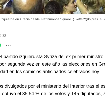
 la izquierda en Grecia desde Klafthmonos Square. (Twitter/@tsipras_eu)
6:32
l partido izquierdista Syriza del ex primer ministro
por segunda vez en este año las elecciones en Gre
idad en los comicios anticipados celebrados hoy.
 divulgados por el ministerio del Interior tras el e
a obtuvo el 35,54 % de los votos y 145 diputados, a