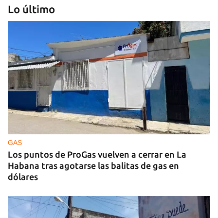
Lo último
GUERRA
Ucrania ataca otro centro logístico del Amazon
ruso, esta vez en los Urales
GAS
Los puntos de ProGas vuelven a cerrar en La
Habana tras agotarse las balitas de gas en
dólares