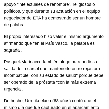
apoyo "intelectuales de renombre", religiosos o
políticos, y que durante su actuación en el equipo
negociador de ETA ha demostrado ser un hombre
de palabra.
El propio interesado hizo valer el mismo argumento
afirmando que "en el País Vasco, la palabra es
sagrada".
Pasquet-Marinacce también alegó para pedir su
salida de la cárcel que mantenerlo entre rejas era
incompatible "con su estado de salud" porque debe
ser operado de la próstata "con la más extrema
urgencia".
Guardar como favorito
De hecho, Urrutikoetxea (68 años) contó que el
mismo día que fue capturado en el aparcamiento
Para poder guardar como favorito, primero has de